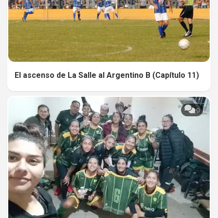
El ascenso de La Salle al Argentino B (Capítulo 11)
0