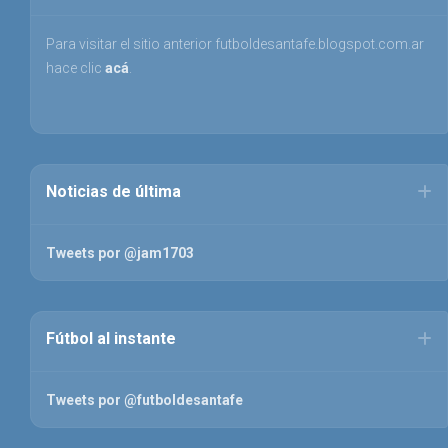
Para visitar el sitio anterior futboldesantafe.blogspot.com.ar
hace clic
acá
.
Noticias de última
Tweets por @jam1703
Fútbol al instante
Tweets por @futboldesantafe