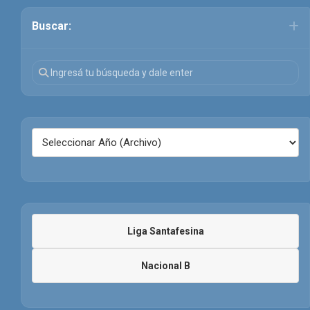
Buscar:
Liga Santafesina
Nacional B