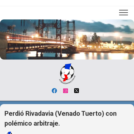
Skip
to
content
Perdió Rivadavia (Venado Tuerto) con
polémico arbitraje.