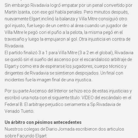
Sin embargo Rivadavia logró empatar por un penal convertido por
Martín Isanta, con ese gol había penales. Pero minutos después,
nuevamente Elgart inclinó la balanza y Villa Mitre consiguió otro
gol injusto, fue luego de un centro al área cuando un jugador de
Villa Mitre le pegó con el puño a la pelota, la misma pegó en el
travesaño y luego la empujaron al gol. Otra injusticia en contra de
Rivadavia.
El partido finalizó 3 a 1 para Villa Mitre (3 a 2 en el global), Rivadavia
se quedó sin el sueño del ascenso por el escandaloso arbitraje de
Elgart y como era de esperarse los jugadores, cuerpo técnico y
dirigentes de Rivadavia se sientieron despojados. Un final con
incidentes fue la imagen final de una injustica.
Por su parte Ascenso del Interior se hizo eco de estas injusticias y
escribió una nota con el siguiente título: VIDEO del escándalo en el
Federal B: El arbitraje perjudico seriamente a Sp.Rivadavia de
Venado Tuerto.
Un árbitro con pésimos antecedentes
Nuestros colegas de Diario Jornada escribieron dos articulos
sobre Facundo Elgart: