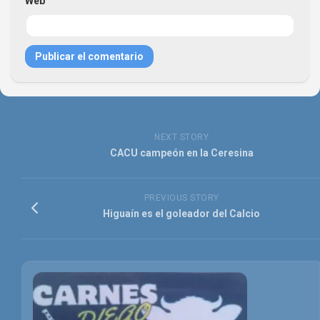
Web
NEXT STORY
CACU campeón en la Ceresina
PREVIOUS STORY
Higuaín es el goleador del Calcio