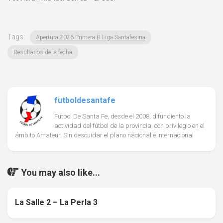
Tags:
Apertura 2026 Primera B Liga Santafesina
Resultados de la fecha
futboldesantafe
Futbol De Santa Fe, desde el 2008, difundiento la
actividad del fútbol de la provincia, con privilegio en el
ámbito Amateur. Sin descuidar el plano nacional e internacional
You may also like...
La Salle 2 – La Perla 3
0