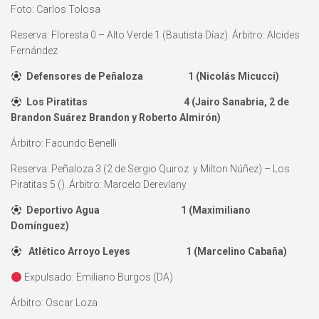
Foto: Carlos Tolosa
Reserva: Floresta 0 – Alto Verde 1 (Bautista Díaz). Árbitro: Alcides
Fernández
Defensores de Peñaloza 1 (Nicolás Micucci)
Los Piratitas 4 (Jairo Sanabria, 2 de
Brandon Suárez Brandon y Roberto Almirón)
Árbitro: Facundo Benelli
Reserva: Peñaloza 3 (2 de Sergio Quiroz y Milton Núñez) – Los
Piratitas 5 (). Árbitro: Marcelo Derevlany
Deportivo Agua 1 (Maximiliano
Domínguez)
Atlético Arroyo Leyes 1 (Marcelino Cabaña)
Expulsado: Emiliano Burgos (DA)
Árbitro: Oscar Loza