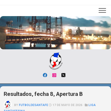
Skip
to
content
Resultados, fecha 8, Apertura B
BY
FUTBOLDESANTAFE
17 DE MAYO DE 2026 ·
LIGA