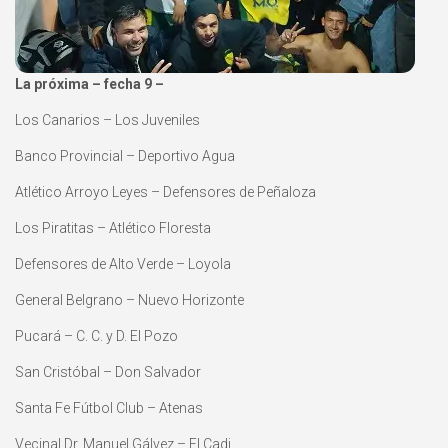
La próxima – fecha 9 –
Los Canarios – Los Juveniles
Banco Provincial – Deportivo Agua
Atlético Arroyo Leyes – Defensores de Peñaloza
Los Piratitas – Atlético Floresta
Defensores de Alto Verde – Loyola
General Belgrano – Nuevo Horizonte
Pucará – C. C. y D. El Pozo
San Cristóbal – Don Salvador
Santa Fe Fútbol Club – Atenas
Vecinal Dr. Manuel Gálvez – El Cadi