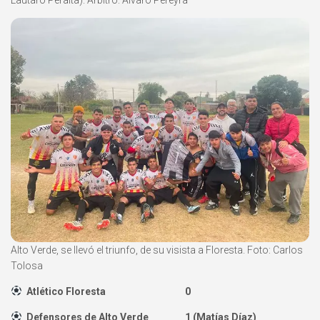
Lautaro Peralta). Árbitro: Álvaro Pereyra
Alto Verde, se llevó el triunfo, de su visista a Floresta. Foto: Carlos
Tolosa
Atlético Floresta 0
Defensores de Alto Verde 1 (Matías Díaz)