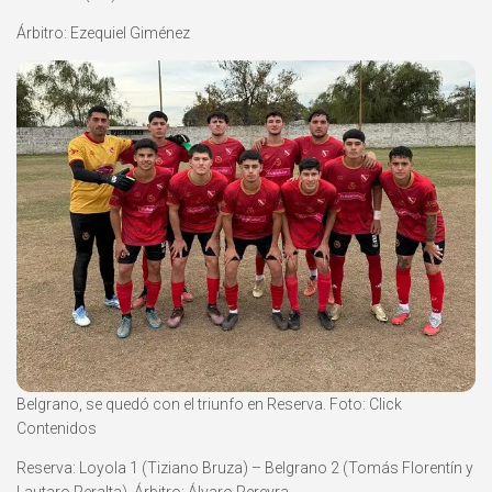
Árbitro: Ezequiel Giménez
Belgrano, se quedó con el triunfo en Reserva. Foto: Click
Contenidos
Reserva: Loyola 1 (Tiziano Bruza) – Belgrano 2 (Tomás Florentín y