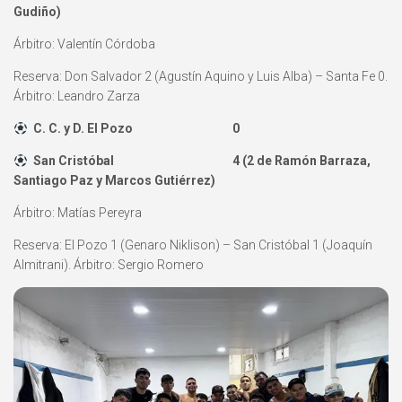
Gudiño)
Árbitro: Valentín Córdoba
Reserva: Don Salvador 2 (Agustín Aquino y Luis Alba) – Santa Fe 0.
Árbitro: Leandro Zarza
C. C. y D. El Pozo 0
San Cristóbal 4 (2 de Ramón Barraza,
Santiago Paz y Marcos Gutiérrez)
Árbitro: Matías Pereyra
Reserva: El Pozo 1 (Genaro Niklison) – San Cristóbal 1 (Joaquín
Almitrani). Árbitro: Sergio Romero