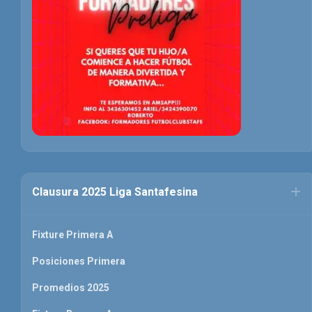
Clausura 2025 Liga Santafesina
Fixture Primera A
Posiciones Primera
Promedios 2025