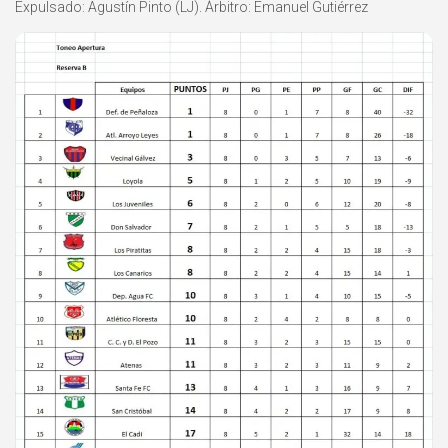
Expulsado: Agustín Pinto (LJ). Árbitro: Emanuel Gutiérrez