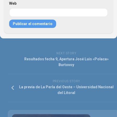
Web
NEXT STORY
Resultados fecha 9, Apertura José Luis «Polaca»
Burtovoy
PREVIOUS STORY
La previa de La Perla del Oeste – Universidad Nacional
del Litoral