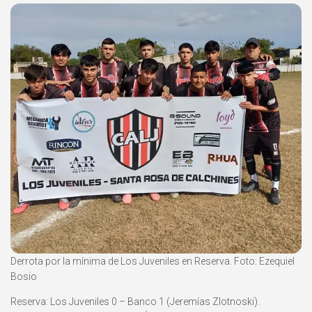
Derrota por la mínima de Los Juveniles en Reserva. Foto: Ezequiel
Bosio
Reserva: Los Juveniles 0 – Banco 1 (Jeremías Zlotnoski).