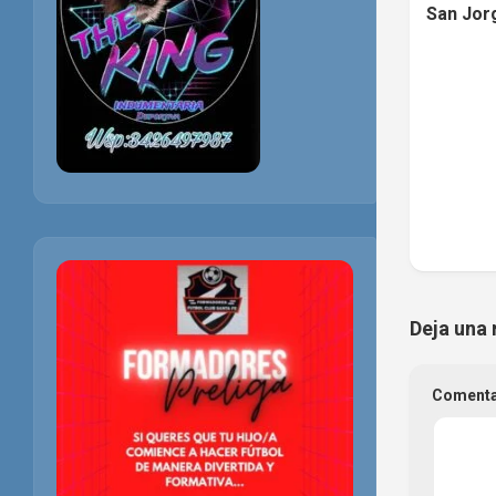
San Jor
Deja una 
Coment