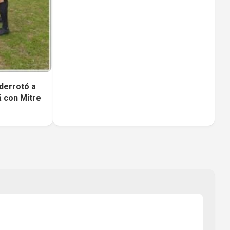
derrotó a
á con Mitre