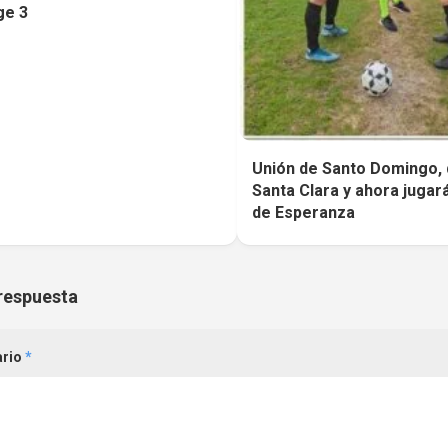
ge 3
Unión de Santo Domingo, 
Santa Clara y ahora jugar
de Esperanza
respuesta
ario
*