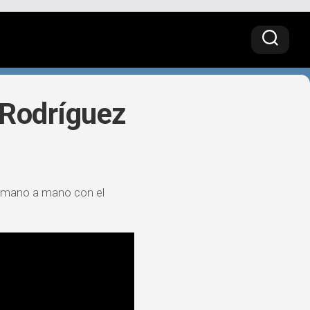
» Rodríguez
n mano a mano con el