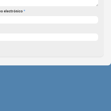
eo electrónico
*