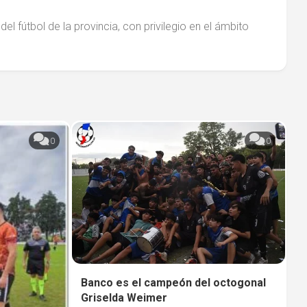
el fútbol de la provincia, con privilegio en el ámbito
0
0
Banco es el campeón del octogonal
Griselda Weimer