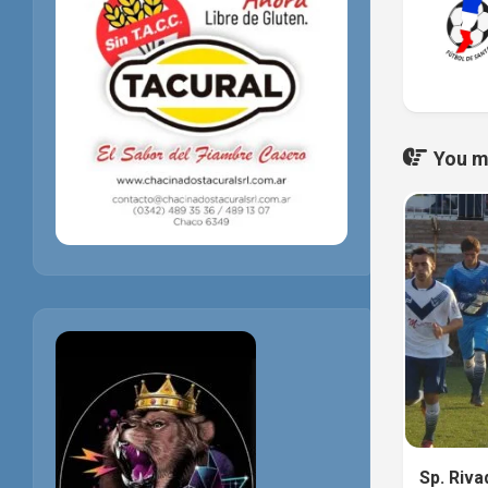
You ma
Sp. Riva