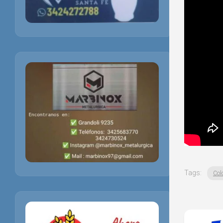
Tags:
Col