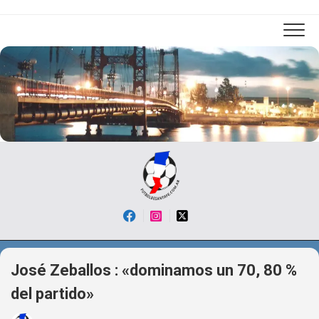
Skip
to
content
José Zeballos : «dominamos un 70, 80 %
del partido»