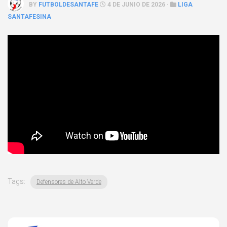
BY
FUTBOLDESANTAFE
4 DE JUNIO DE 2026 ·
LIGA
SANTAFESINA
Tags:
Defensores de Alto Verde