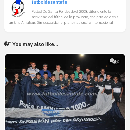
futboldesantafe
Futbol De Santa Fe, desde el 2008, difundiento la
actividad del fútbol de la provincia, con privilegio en el
ámbito Amateur. Sin descuidar el plano nacional e internacional
You may also like...
0