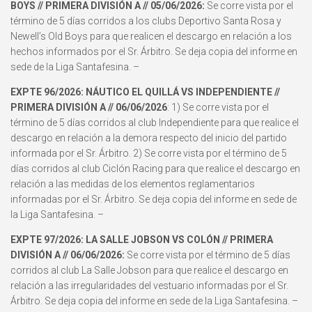
BOYS // PRIMERA DIVISIÓN A // 05/06/2026:
Se corre vista por el
término de 5 días corridos a los clubs Deportivo Santa Rosa y
Newell’s Old Boys para que realicen el descargo en relación a los
hechos informados por el Sr. Árbitro. Se deja copia del informe en
sede de la Liga Santafesina. –
EXPTE 96/2026: NÁUTICO EL QUILLÁ VS INDEPENDIENTE //
PRIMERA DIVISIÓN A // 06/06/2026
: 1) Se corre vista por el
término de 5 días corridos al club Independiente para que realice el
descargo en relación a la demora respecto del inicio del partido
informada por el Sr. Árbitro. 2) Se corre vista por el término de 5
días corridos al club Ciclón Racing para que realice el descargo en
relación a las medidas de los elementos reglamentarios
informadas por el Sr. Árbitro. Se deja copia del informe en sede de
la Liga Santafesina. –
EXPTE 97/2026: LA SALLE JOBSON VS COLÓN // PRIMERA
DIVISIÓN A // 06/06/2026:
Se corre vista por el término de 5 días
corridos al club La Salle Jobson para que realice el descargo en
relación a las irregularidades del vestuario informadas por el Sr.
Árbitro. Se deja copia del informe en sede de la Liga Santafesina. –