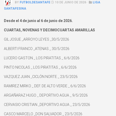
BY
FUTBOLDESANTAFE
10 DE JUNIO DE 2026 ·
LIGA
SANTAFESINA
Desde el 4 de junio al 6 de junio de 2026.
CUARTAS, NOVENAS Y DECIMOCUARTAS AMARILLAS
GIL JOSUE _ARROYO LEYES _30/5/2026
ALBERTI FRANCO _ATENAS _ 30/5/2026
LUCERO GASTON _ LOS PIRATITAS _ 6/6/2026
PINTO NICOLAS _ LOS PIRATITAS _ 6/6/2026
VAZQUEZ JUAN _CICLÓN NORTE _ 23/5/2026
RAMIREZ MIRKO _ DEF. DE ALTO VERDE _ 6/6/2026
ARGAÑARAZ HUGO _ DEPORTIVO AGUA _ 9/5/2026
CERVASIO CRISTIAN _DEPORTIVO AGUA _ 23/5/2026
CASCO MARCELO _DON SALVADOR _ 23/5/2026