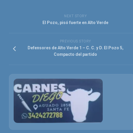
NEXT STORY
El Pozo, pisó fuerte en Alto Verde
PREVIOUS STORY
Defensores de Alto Verde 1 – C. C. y D. El Pozo 5,
Compacto del partido