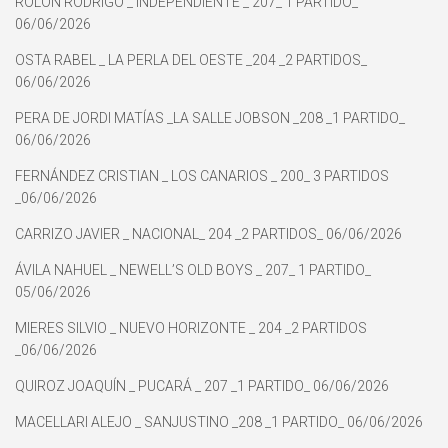
ROLÓN RODRIGO _ INDEPENDIENTE _ 207_ 1 PARTIDO_
06/06/2026
OSTA RABEL _ LA PERLA DEL OESTE _204 _2 PARTIDOS_
06/06/2026
PERA DE JORDI MATÍAS _LA SALLE JOBSON _208 _1 PARTIDO_
06/06/2026
FERNÁNDEZ CRISTIAN _ LOS CANARIOS _ 200_ 3 PARTIDOS
_06/06/2026
CARRIZO JAVIER _ NACIONAL_ 204 _2 PARTIDOS_ 06/06/2026
ÁVILA NAHUEL _ NEWELL’S OLD BOYS _ 207_ 1 PARTIDO_
05/06/2026
MIERES SILVIO _ NUEVO HORIZONTE _ 204 _2 PARTIDOS
_06/06/2026
QUIROZ JOAQUÍN _ PUCARÁ _ 207 _1 PARTIDO_ 06/06/2026
MACELLARI ALEJO _ SANJUSTINO _208 _1 PARTIDO_ 06/06/2026