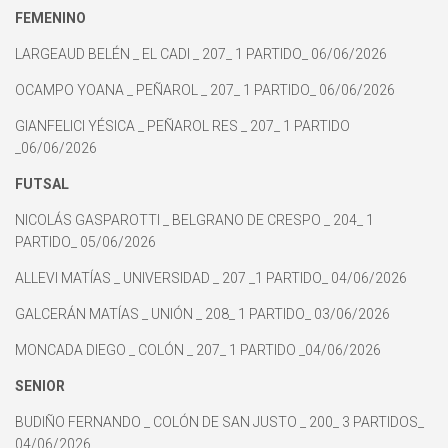
FEMENINO
LARGEAUD BELÉN _ EL CADI _ 207_ 1 PARTIDO_ 06/06/2026
OCAMPO YOANA _ PEÑAROL _ 207_ 1 PARTIDO_ 06/06/2026
GIANFELICI YÉSICA _ PEÑAROL RES _ 207_ 1 PARTIDO
_06/06/2026
FUTSAL
NICOLÁS GASPAROTTI _ BELGRANO DE CRESPO _ 204_ 1
PARTIDO_ 05/06/2026
ALLEVI MATÍAS _ UNIVERSIDAD _ 207 _1 PARTIDO_ 04/06/2026
GALCERÁN MATÍAS _ UNIÓN _ 208_ 1 PARTIDO_ 03/06/2026
MONCADA DIEGO _ COLÓN _ 207_ 1 PARTIDO _04/06/2026
SENIOR
BUDIÑO FERNANDO _ COLÓN DE SAN JUSTO _ 200_ 3 PARTIDOS_
04/06/2026