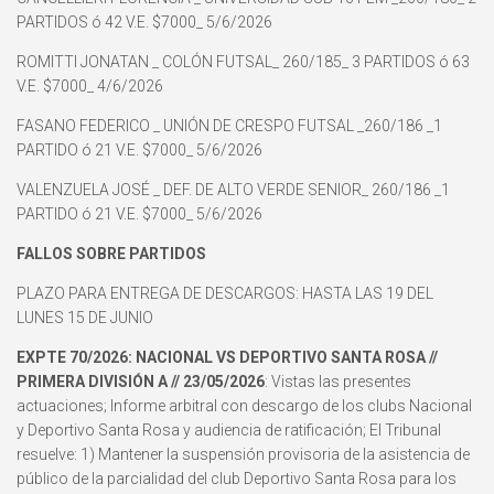
PARTIDOS ó 42 V.E. $7000_ 5/6/2026
ROMITTI JONATAN _ COLÓN FUTSAL_ 260/185_ 3 PARTIDOS ó 63
V.E. $7000_ 4/6/2026
FASANO FEDERICO _ UNIÓN DE CRESPO FUTSAL _260/186 _1
PARTIDO ó 21 V.E. $7000_ 5/6/2026
VALENZUELA JOSÉ _ DEF. DE ALTO VERDE SENIOR_ 260/186 _1
PARTIDO ó 21 V.E. $7000_ 5/6/2026
FALLOS SOBRE PARTIDOS
PLAZO PARA ENTREGA DE DESCARGOS: HASTA LAS 19 DEL
LUNES 15 DE JUNIO
EXPTE 70/2026: NACIONAL VS DEPORTIVO SANTA ROSA //
PRIMERA DIVISIÓN A // 23/05/2026
: Vistas las presentes
actuaciones; Informe arbitral con descargo de los clubs Nacional
y Deportivo Santa Rosa y audiencia de ratificación; El Tribunal
resuelve: 1) Mantener la suspensión provisoria de la asistencia de
público de la parcialidad del club Deportivo Santa Rosa para los