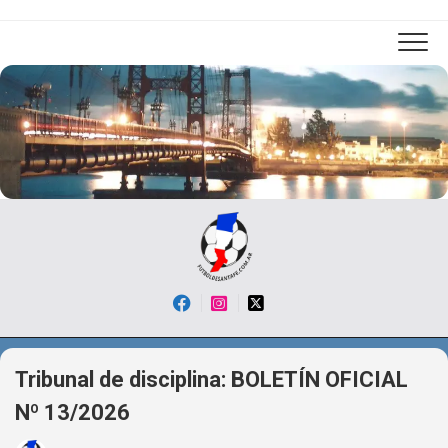
Skip
to
content
Tribunal de disciplina: BOLETÍN OFICIAL
Nº 13/2026