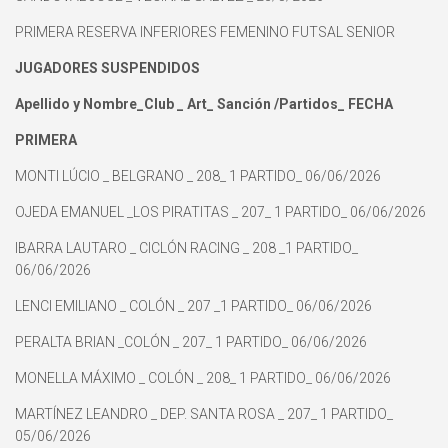
PRIMERA RESERVA INFERIORES FEMENINO FUTSAL SENIOR
JUGADORES SUSPENDIDOS
Apellido y Nombre_Club _ Art_ Sanción /Partidos_ FECHA
PRIMERA
MONTI LÚCIO _ BELGRANO _ 208_ 1 PARTIDO_ 06/06/2026
OJEDA EMANUEL _LOS PIRATITAS _ 207_ 1 PARTIDO_ 06/06/2026
IBARRA LAUTARO _ CICLÓN RACING _ 208 _1 PARTIDO_
06/06/2026
LENCI EMILIANO _ COLÓN _ 207 _1 PARTIDO_ 06/06/2026
PERALTA BRIAN _COLÓN _ 207_ 1 PARTIDO_ 06/06/2026
MONELLA MÁXIMO _ COLÓN _ 208_ 1 PARTIDO_ 06/06/2026
MARTÍNEZ LEANDRO _ DEP. SANTA ROSA _ 207_ 1 PARTIDO_
05/06/2026