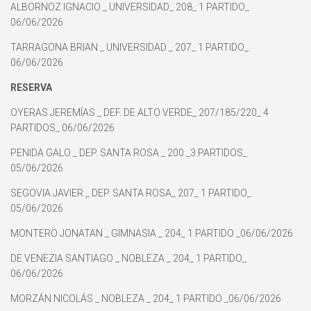
ALBORNOZ IGNACIO _ UNIVERSIDAD_ 208_ 1 PARTIDO_
06/06/2026
TARRAGONA BRIAN _ UNIVERSIDAD _ 207_ 1 PARTIDO_
06/06/2026
RESERVA
OYERAS JEREMÍAS _ DEF. DE ALTO VERDE_ 207/185/220_ 4
PARTIDOS_ 06/06/2026
PENIDA GALO _ DEP. SANTA ROSA _ 200 _3 PARTIDOS_
05/06/2026
SEGOVIA JAVIER _ DEP. SANTA ROSA_ 207_ 1 PARTIDO_
05/06/2026
MONTERO JONATAN _ GIMNASIA _ 204_ 1 PARTIDO _06/06/2026
DE VENEZIA SANTIAGO _ NOBLEZA _ 204_ 1 PARTIDO_
06/06/2026
MORZÁN NICOLÁS _ NOBLEZA _ 204_ 1 PARTIDO _06/06/2026