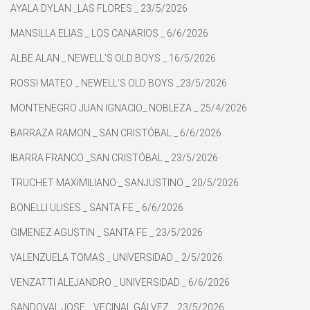
AYALA DYLAN _LAS FLORES _ 23/5/2026
MANSILLA ELIAS _ LOS CANARIOS _ 6/6/2026
ALBE ALAN _ NEWELL’S OLD BOYS _ 16/5/2026
ROSSI MATEO _ NEWELL’S OLD BOYS _23/5/2026
MONTENEGRO JUAN IGNACIO_ NOBLEZA _ 25/4/2026
BARRAZA RAMON _ SAN CRISTÓBAL _ 6/6/2026
IBARRA FRANCO _SAN CRISTÓBAL _ 23/5/2026
TRUCHET MAXIMILIANO _ SANJUSTINO _ 20/5/2026
BONELLI ULISES _ SANTA FE _ 6/6/2026
GIMENEZ AGUSTIN _ SANTA FE _ 23/5/2026
VALENZUELA TOMAS _ UNIVERSIDAD _ 2/5/2026
VENZATTI ALEJANDRO _ UNIVERSIDAD _ 6/6/2026
SANDOVAL JOSE _ VECINAL GÁLVEZ _ 23/5/2026