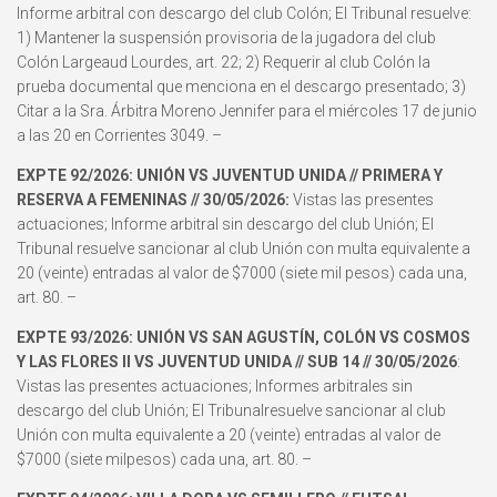
Informe arbitral con descargo del club Colón; El Tribunal resuelve:
1) Mantener la suspensión provisoria de la jugadora del club
Colón Largeaud Lourdes, art. 22; 2) Requerir al club Colón la
prueba documental que menciona en el descargo presentado; 3)
Citar a la Sra. Árbitra Moreno Jennifer para el miércoles 17 de junio
a las 20 en Corrientes 3049. –
EXPTE 92/2026: UNIÓN VS JUVENTUD UNIDA // PRIMERA Y
RESERVA A FEMENINAS // 30/05/2026:
Vistas las presentes
actuaciones; Informe arbitral sin descargo del club Unión; El
Tribunal resuelve sancionar al club Unión con multa equivalente a
20 (veinte) entradas al valor de $7000 (siete mil pesos) cada una,
art. 80. –
EXPTE 93/2026: UNIÓN VS SAN AGUSTÍN, COLÓN VS COSMOS
Y LAS FLORES II VS JUVENTUD UNIDA // SUB 14 // 30/05/2026
:
Vistas las presentes actuaciones; Informes arbitrales sin
descargo del club Unión; El Tribunalresuelve sancionar al club
Unión con multa equivalente a 20 (veinte) entradas al valor de
$7000 (siete milpesos) cada una, art. 80. –