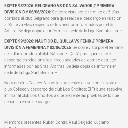
EXPTE 98/2026: BELGRANO VS DON SALVADOR // PRIMERA
DIVISIÓN B // 06/06/2026:
Se corre vista por el término de 5 días
corridos al club Belgrano para que realice el descargo en relación
al Sr. Leiva Elvio respecto de los hechos informados por el Sr.
Árbitro. Se deja copia del informe en sede de la Liga Santafesina. –
EXPTE 99/2026: NÁUTICO EL QUILLÁ VS FÉNIX // PRIMERA
DIVISIÓN A FEMENINA // 02/06/2026
: Se corre vista por el término
de 5 días corridos al club Náutico El Quillá para querealice el
descargo en relación a las irregularidades del campo de juego
informadas por las Sras. Árbitras. Se deja copia del informe en
sede de la Liga Santafesina. –
Nota del club Coliseo: Vistas las presentes actuaciones; Nota del
club Coliseo y descargo del club Los Cholitos; El Tribunal resuelve
intimar al club Los Cholitos a que presente las pruebas de lo que
denuncia en su descargo.
–
Miembros presentes: Rubén Contín, Raúl Delgado, Luciano