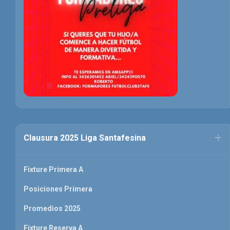
Clausura 2025 Liga Santafesina
Fixture Primera A
Posiciones Primera
Promedios 2025
Fixture Reserva A