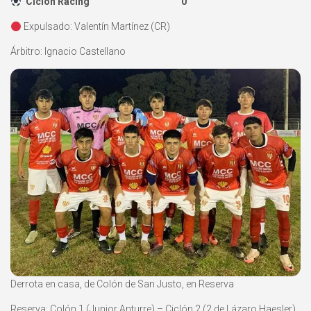
Ciclón Racing 0
Expulsado: Valentín Martínez (CR)
Árbitro: Ignacio Castellano
Derrota en casa, de Colón de San Justo, en Reserva
Reserva: Colón 1 (Junior Anturre) – Ciclón 2 (2 de Lázaro Haesler).