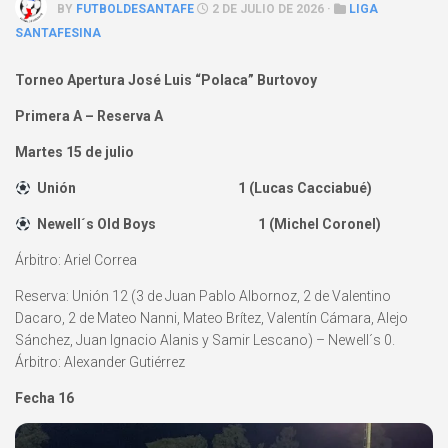
BY
FUTBOLDESANTAFE
2 DE JULIO DE 2026 ·
LIGA
SANTAFESINA
Torneo Apertura José Luis “Polaca” Burtovoy
Primera A – Reserva A
Martes 15 de julio
Unión 1 (Lucas Cacciabué)
Newell´s Old Boys 1 (Michel Coronel)
Árbitro: Ariel Correa
Reserva: Unión 12 (3 de Juan Pablo Albornoz, 2 de Valentino
Dacaro, 2 de Mateo Nanni, Mateo Brítez, Valentín Cámara, Alejo
Sánchez, Juan Ignacio Alanis y Samir Lescano) – Newell´s 0.
Árbitro: Alexander Gutiérrez
Fecha 16