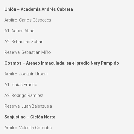
Unión – Academia Andrés Cabrera
Árbitro: Carlos Céspedes
A1: Adrian Abad
A2: Sebastián Zaban
Reserva: Sebastián Miño
Cosmos – Ateneo Inmaculada, en el predio Nery Pumpido
Árbitro: Joaquín Urbani
A1: Isaías Franco
A2: Rodrigo Ramírez
Reserva: Juan Balenzuela
Sanjustino – Ciclón Norte
Árbitro: Valentín Córdoba