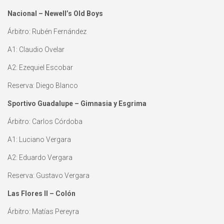
Nacional – Newell’s Old Boys
Árbitro: Rubén Fernández
A1: Claudio Ovelar
A2: Ezequiel Escobar
Reserva: Diego Blanco
Sportivo Guadalupe – Gimnasia y Esgrima
Árbitro: Carlos Córdoba
A1: Luciano Vergara
A2: Eduardo Vergara
Reserva: Gustavo Vergara
Las Flores II – Colón
Árbitro: Matías Pereyra