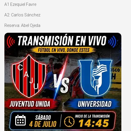
A1 Ezequiel Favre
A2: Carlos Sánchez
Reserva: Abel Ojeda