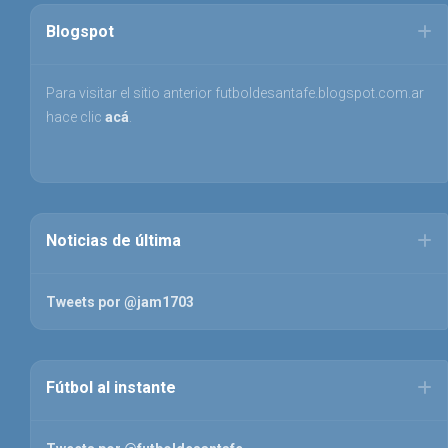
Blogspot
Para visitar el sitio anterior futboldesantafe.blogspot.com.ar
hace clic
acá
.
Noticias de última
Tweets por @jam1703
Fútbol al instante