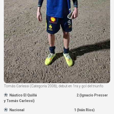
Tomás Carlessi (Categoría 2008), debut en 1ra y gol del triunfo
Náutico El Quillá 2 (Ignacio Presser
y Tomás Carlessi)
Nacional 1 (Iván Ríos)