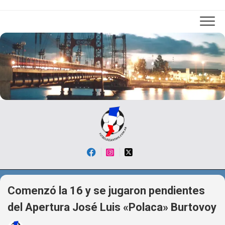
Skip
to
content
Comenzó la 16 y se jugaron pendientes
del Apertura José Luis «Polaca» Burtovoy