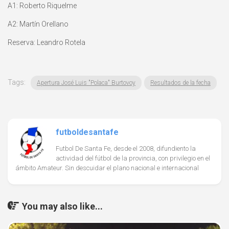
A1: Roberto Riquelme
A2: Martín Orellano
Reserva: Leandro Rotela
Tags:
Apertura José Luis "Polaca" Burtovoy
Resultados de la fecha
futboldesantafe
Futbol De Santa Fe, desde el 2008, difundiento la
actividad del fútbol de la provincia, con privilegio en el
ámbito Amateur. Sin descuidar el plano nacional e internacional
You may also like...