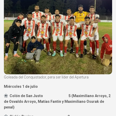
Goleada del Conquistador, pera ser líder del Apertura
Miércoles 1 de julio
Colón de San Justo 5 (Maximiliano Arroyo, 2
de Osvaldo Arroyo, Matías Fantín y Maximiliano Osurak de
penal)