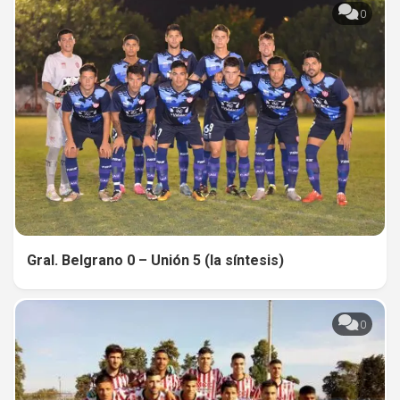
0
Gral. Belgrano 0 – Unión 5 (la síntesis)
0