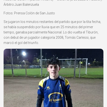
Árbitro:Juan Balenzuela
Fotos: Prensa Colón de San Justo
Se jugaron los minutos restantes del partido que por la 6ta fecha,
se había suspendido por lluvia que en 25 minutos del primer
tiempo, ganaba parcialmente Nacional. Lo dio vuelta el Tiburón,
con debut de un jugador categoría 2008, Tomás Carlessi, que
marcó el gol del triunfo.