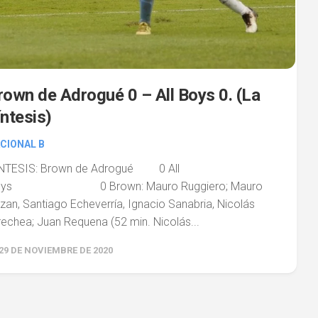
rown de Adrogué 0 – All Boys 0. (La
íntesis)
CIONAL B
NTESIS: Brown de Adrogué 0 All
oys 0 Brown: Mauro Ruggiero; Mauro
zan, Santiago Echeverría, Ignacio Sanabria, Nicolás
rechea; Juan Requena (52 min. Nicolás...
29 DE NOVIEMBRE DE 2020