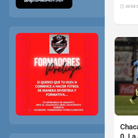
20 DE 
Chaca
0. La