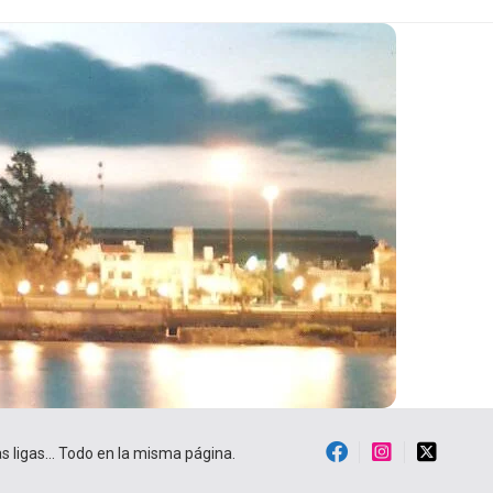
ras ligas… Todo en la misma página.