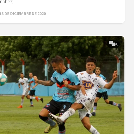
nchez,...
13 DE DICIEMBRE DE 2020
0