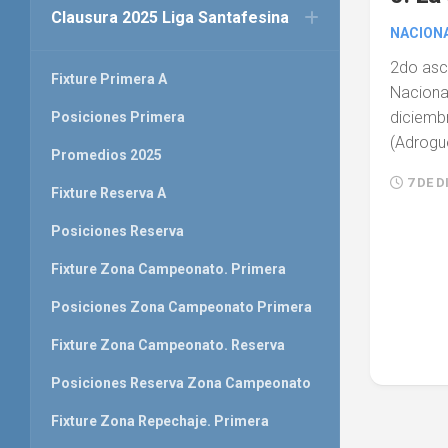
Clausura 2025 Liga Santafesina
NACIONA
2do asc
Fixture Primera A
Nacional
diciem
Posiciones Primera
(Adrogué
Promedios 2025
7 DE D
Fixture Reserva A
Posiciones Reserva
Fixture Zona Campeonato. Primera
Posiciones Zona Campeonato Primera
Fixture Zona Campeonato. Reserva
Posiciones Reserva Zona Campeonato
Fixture Zona Repechaje. Primera