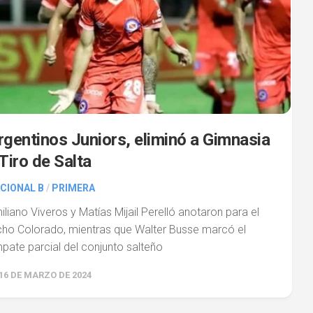
rgentinos Juniors, eliminó a Gimnasia
 Tiro de Salta
CIONAL B
/
PRIMERA
iliano Viveros y Matías Mijail Perelló anotaron para el
cho Colorado, mientras que Walter Busse marcó el
pate parcial del conjunto salteño
16 DE MARZO DE 2024