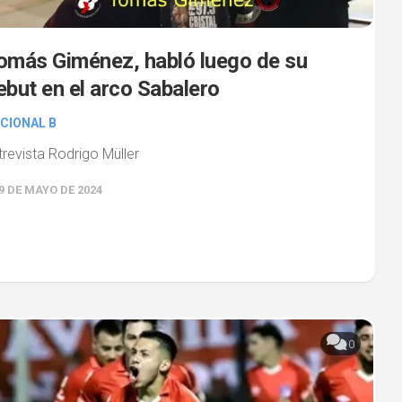
omás Giménez, habló luego de su
ebut en el arco Sabalero
CIONAL B
trevista Rodrigo Müller
9 DE MAYO DE 2024
0