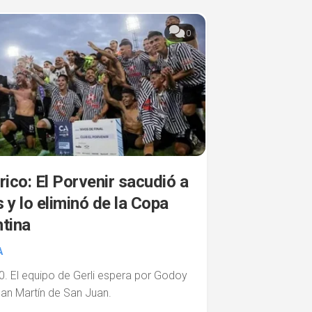
0
rico: El Porvenir sacudió a
 y lo eliminó de la Copa
tina
A
0. El equipo de Gerli espera por Godoy
San Martín de San Juan.