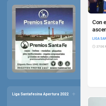
Con e
ascen
LIGA SA
27 DE
Liga Santafesina Apertura 2022