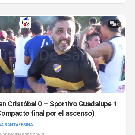
0
an Cristóbal 0 – Sportivo Guadalupe 1
Compacto final por el ascenso)
GA SANTAFESINA
1 DE DICIEMBRE DE 2017