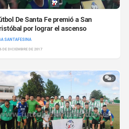
útbol De Santa Fe premió a San
ristóbal por lograr el ascenso
GA SANTAFESINA
6 DE DICIEMBRE DE 2017
0