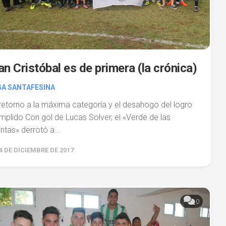
an Cristóbal es de primera (la crónica)
GA SANTAFESINA
 retorno a la máxima categoría y el desahogo del logro
mplido Con gol de Lucas Solver, el «Verde de las
intas» derrotó a...
4 DE DICIEMBRE DE 2017
0