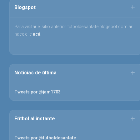
Blogspot
Para visitar el sitio anterior futboldesantafe.blogspot.com.ar
hace clic
acá
.
Noticias de última
Tweets por @jam1703
Fútbol al instante
Tweets por @futboldesantafe