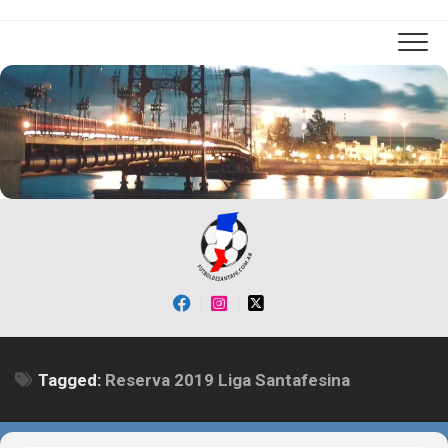
Skip
to
content
Tagged:
Reserva 2019 Liga Santafesina