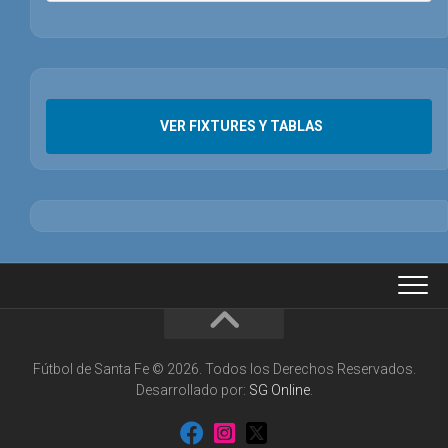
VER FIXTURES Y TABLAS
Fútbol de Santa Fe © 2026. Todos los Derechos Reservados.
Desarrollado por:
SG Online
.