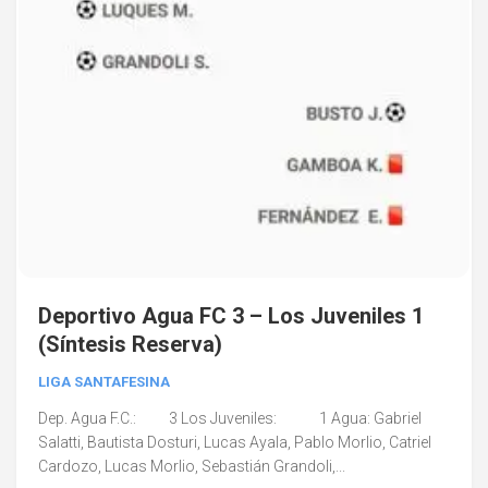
Deportivo Agua FC 3 – Los Juveniles 1
(Síntesis Reserva)
LIGA SANTAFESINA
Dep. Agua F.C.: 3 Los Juveniles: 1 Agua: Gabriel
Salatti, Bautista Dosturi, Lucas Ayala, Pablo Morlio, Catriel
Cardozo, Lucas Morlio, Sebastián Grandoli,...