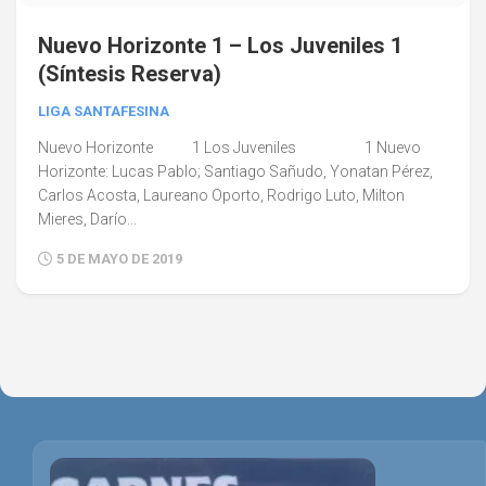
Nuevo Horizonte 1 – Los Juveniles 1
(Síntesis Reserva)
LIGA SANTAFESINA
Nuevo Horizonte 1 Los Juveniles 1 Nuevo
Horizonte: Lucas Pablo; Santiago Sañudo, Yonatan Pérez,
Carlos Acosta, Laureano Oporto, Rodrigo Luto, Milton
Mieres, Darío...
5 DE MAYO DE 2019