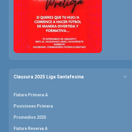
Clausura 2025 Liga Santafesina
Fixture Primera A
Posiciones Primera
Promedios 2025
Fixture Reserva A