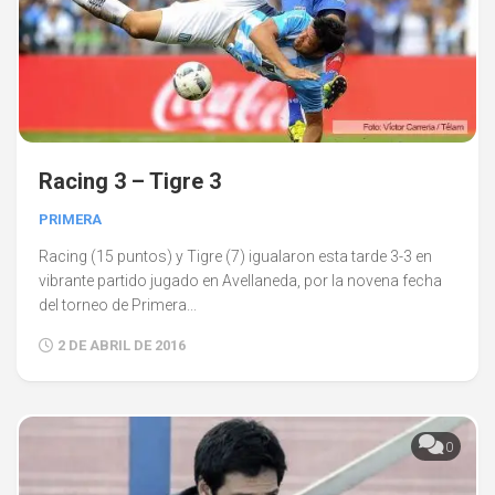
Racing 3 – Tigre 3
PRIMERA
Racing (15 puntos) y Tigre (7) igualaron esta tarde 3-3 en
vibrante partido jugado en Avellaneda, por la novena fecha
del torneo de Primera...
2 DE ABRIL DE 2016
0