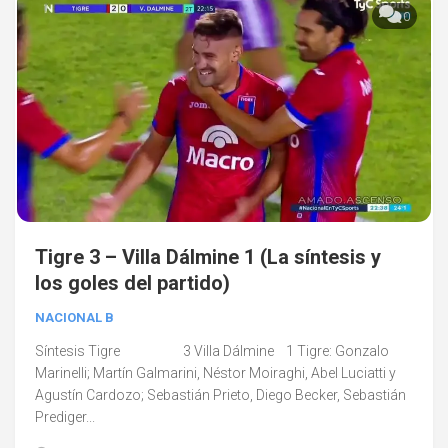
0
Tigre 3 – Villa Dálmine 1 (La síntesis y
los goles del partido)
NACIONAL B
Síntesis Tigre 3 Villa Dálmine 1 Tigre: Gonzalo
Marinelli; Martín Galmarini, Néstor Moiraghi, Abel Luciatti y
Agustín Cardozo; Sebastián Prieto, Diego Becker, Sebastián
Prediger...