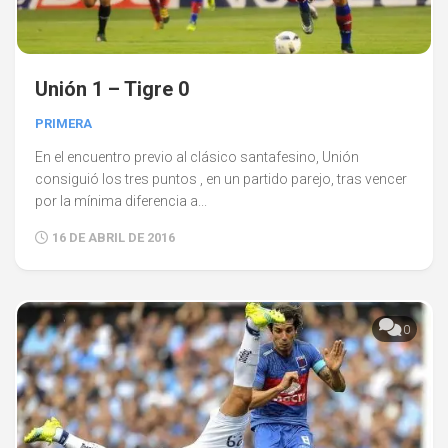
Unión 1 – Tigre 0
PRIMERA
En el encuentro previo al clásico santafesino, Unión
consiguió los tres puntos , en un partido parejo, tras vencer
por la mínima diferencia a...
16 DE ABRIL DE 2016
0