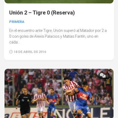
Unión 2 – Tigre 0 (Reserva)
PRIMERA
En el encuentro ante Tigre, Unión superó al Matador por 2 a
0 con goles de Alexis Palacios y Matías Fantín, uno en
cada...
18 DE ABRIL DE 2016
0