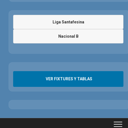
Liga Santafesina
Nacional B
VER FIXTURES Y TABLAS