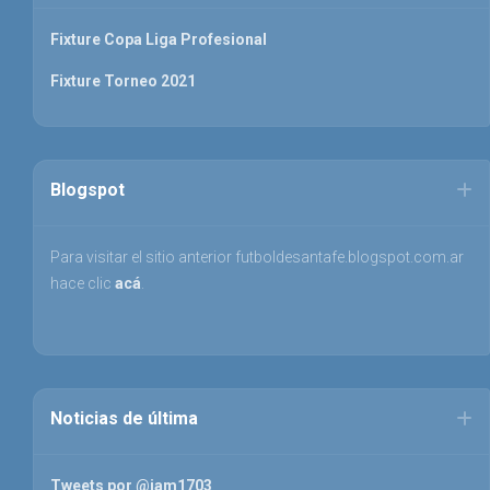
Fixture Copa Liga Profesional
Fixture Torneo 2021
Blogspot
Para visitar el sitio anterior futboldesantafe.blogspot.com.ar
hace clic
acá
.
Noticias de última
Tweets por @jam1703