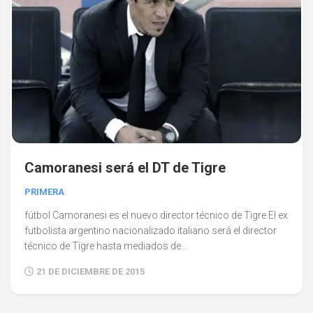
Camoranesi será el DT de Tigre
PRIMERA
fútbol Camoranesi es el nuevo director técnico de Tigre El ex
futbolista argentino nacionalizado italiano será el director
técnico de Tigre hasta mediados de...
21 DE DICIEMBRE DE 2015