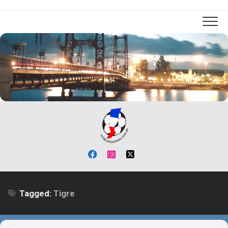
Skip
to
content
Tagged:
Tigre