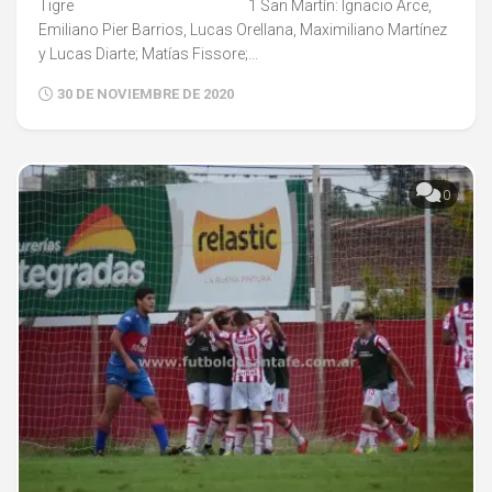
Tigre 1 San Martín: Ignacio Arce,
Emiliano Pier Barrios, Lucas Orellana, Maximiliano Martínez
y Lucas Diarte; Matías Fissore;...
30 DE NOVIEMBRE DE 2020
0