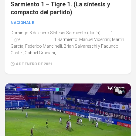
0
Sarmiento 1 – Tigre 1. (La síntesis y
compacto del partido)
NACIONAL B
Domingo 3 de enero Síntesis Sarmiento (Junín) 1
Tigre 1 Sarmiento: Manuel Vicentini; Martín
García, Federico Mancinelli, Brian Salvareschi y Facundo
Castet; Gabriel Graciani,...
4 DE ENERO DE 2021
0