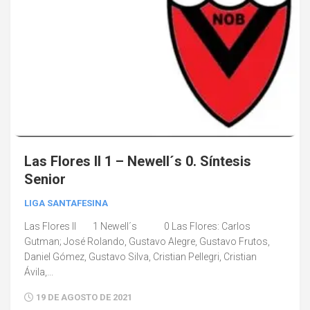
Las Flores II 1 – Newell´s 0. Síntesis
Senior
LIGA SANTAFESINA
Las Flores II 1 Newell´s 0 Las Flores: Carlos
Gutman; José Rolando, Gustavo Alegre, Gustavo Frutos,
Daniel Gómez, Gustavo Silva, Cristian Pellegri, Cristian
Ávila,...
19 DE AGOSTO DE 2021