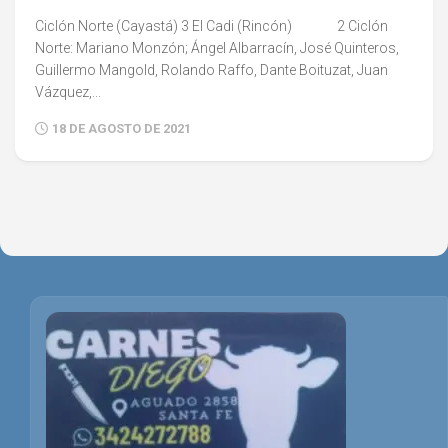
Ciclón Norte (Cayastá) 3 El Cadi (Rincón) 2 Ciclón
Norte: Mariano Monzón; Ángel Albarracín, José Quinteros,
Guillermo Mangold, Rolando Raffo, Dante Boituzat, Juan
Vázquez,...
18 DE AGOSTO DE 2021