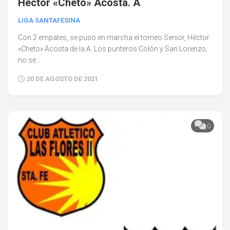
Héctor «Cheto» Acosta. A
LIGA SANTAFESINA
Con 2 empates, se puso en marcha el torneo Senior, Héctor
«Cheto» Acosta de la A. Los punteros Colón y San Lorenzo,
no se...
20 DE AGOSTO DE 2021
0