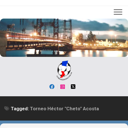
Skip
to
content
Tagged:
Torneo Héctor "Cheto" Acosta