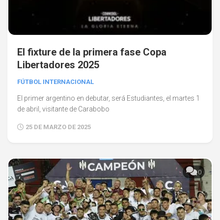
El fixture de la primera fase Copa
Libertadores 2025
FÚTBOL INTERNACIONAL
El primer argentino en debutar, será Estudiantes, el martes 1
de abril, visitante de Carabobo
25 DE MARZO DE 2025
0