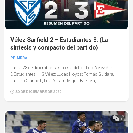
Vélez Sarfield 2 – Estudiantes 3. (La
síntesis y compacto del partido)
PRIMERA
Lunes 28 de diciembre La síntesis del partido: Vélez Sarfield
2 Estudiantes 3 Vélez: Lucas Hoyos; Tomás Guidara,
Lautaro Giannetti, Luis Abram, Miguel Brizuela;...
30 DE DICIEMBRE DE 2020
0