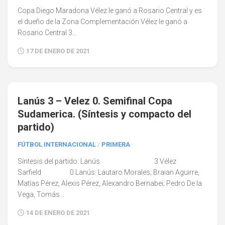
Copa Diego Maradona Vélez le ganó a Rosario Central y es
el dueño de la Zona Complementación Vélez le ganó a
Rosario Central 3...
17 DE ENERO DE 2021
0
Lanús 3 – Velez 0. Semifinal Copa
Sudamerica. (Síntesis y compacto del
partido)
FÚTBOL INTERNACIONAL
/
PRIMERA
Síntesis del partido: Lanús 3 Vélez
Sarfield 0 Lanús: Lautaro Morales; Braian Aguirre,
Matías Pérez, Alexis Pérez, Alexandro Bernabei; Pedro De la
Vega, Tomás...
14 DE ENERO DE 2021