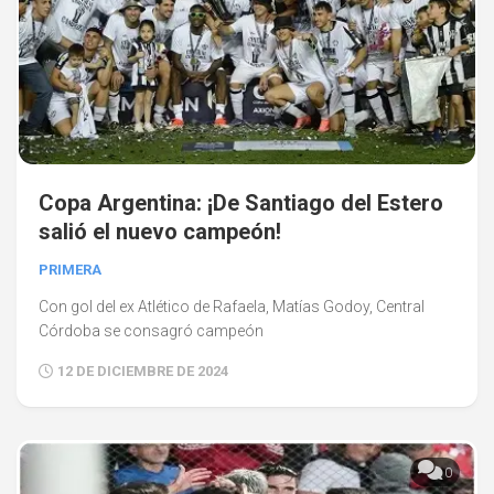
Copa Argentina: ¡De Santiago del Estero
salió el nuevo campeón!
PRIMERA
Con gol del ex Atlético de Rafaela, Matías Godoy, Central
Córdoba se consagró campeón
12 DE DICIEMBRE DE 2024
0