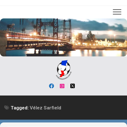
Skip
to
content
Tagged:
Vélez Sarfield