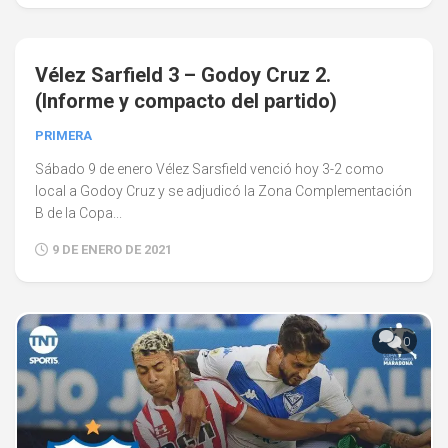
0
Vélez Sarfield 3 – Godoy Cruz 2.
(Informe y compacto del partido)
PRIMERA
Sábado 9 de enero Vélez Sarsfield venció hoy 3-2 como
local a Godoy Cruz y se adjudicó la Zona Complementación
B de la Copa...
9 DE ENERO DE 2021
0