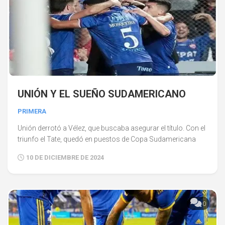
UNIÓN Y EL SUEÑO SUDAMERICANO
PRIMERA
Unión derrotó a Vélez, que buscaba asegurar el título. Con el
triunfo el Tate, quedó en puestos de Copa Sudamericana
10 DE DICIEMBRE DE 2024
0