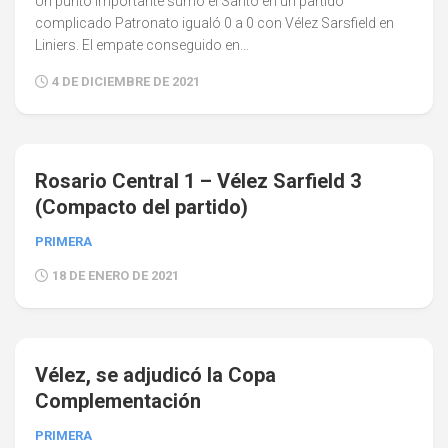
Un punto importante sumó el Santo en un partido
complicado Patronato igualó 0 a 0 con Vélez Sarsfield en
Liniers. El empate conseguido en...
4 DE DICIEMBRE DE 2021
0
Rosario Central 1 – Vélez Sarfield 3
(Compacto del partido)
PRIMERA
18 DE ENERO DE 2021
0
Vélez, se adjudicó la Copa
Complementación
PRIMERA