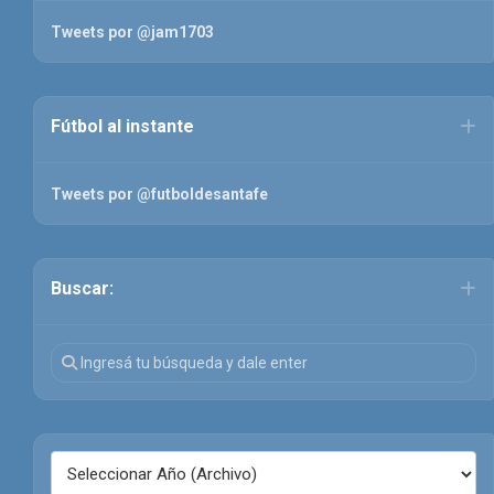
Tweets por @jam1703
Fútbol al instante
Tweets por @futboldesantafe
Buscar: