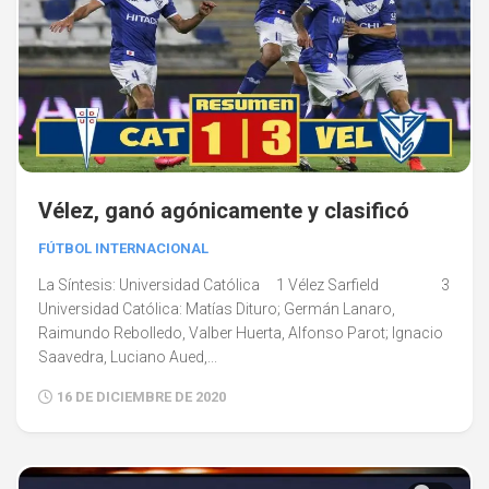
Vélez, ganó agónicamente y clasificó
FÚTBOL INTERNACIONAL
La Síntesis: Universidad Católica 1 Vélez Sarfield 3
Universidad Católica: Matías Dituro; Germán Lanaro,
Raimundo Rebolledo, Valber Huerta, Alfonso Parot; Ignacio
Saavedra, Luciano Aued,...
16 DE DICIEMBRE DE 2020