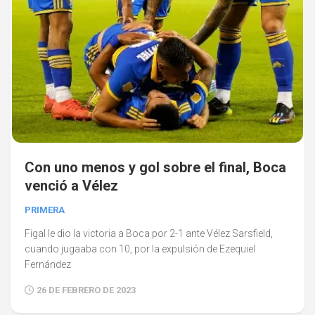
Con uno menos y gol sobre el final, Boca
venció a Vélez
PRIMERA
Figal le dio la victoria a Boca por 2-1 ante Vélez Sarsfield,
cuando jugaaba con 10, por la expulsión de Ezequiel
Fernández
26 DE FEBRERO DE 2023