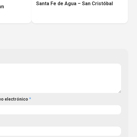
Santa Fe de Agua – San Cristóbal
wn
eo electrónico
*