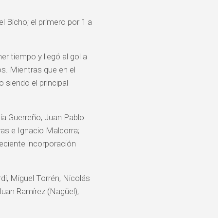
 Bicho; el primero por 1 a
er tiempo y llegó al gol a
s. Mientras que en el
 siendo el principal
ía Guerreño, Juan Pablo
as e Ignacio Malcorra;
reciente incorporación
di, Miguel Torrén, Nicolás
 Juan Ramírez (Nagüel),