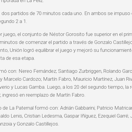
emporada en La Feliz.
 dos partidos de 70 minutos cada uno. En ambos se impuso el
egundo 2 a 1.
r juego, el conjunto de Néstor Gorosito fue superior en el prim
minutos de comenzar el partido a través de Gonzalo Castillejo
o, Unión logró equilibrar el juego y mejoró su funcionamiento
ta de esa etapa.
rmó con: Nereo Fernández; Santiago Zurbriggen, Rolando Garc
 Marcelo Cardozo; Martín Fabro, Mauricio Martínez, Juan Riv
iverio y Lucas Gamba. Luego, a los 20 del segundo tiempo, la 
ar, ingresó en reemplazo de Martín Fabro.
o de La Paternal formó con: Adrián Gabbarini; Patricio Matricar
inaldo Lenis, Cristian Ledesma, Gaspar Iñíguez, Ezequiel Garré;
nzoia y Gonzalo Castillejos.