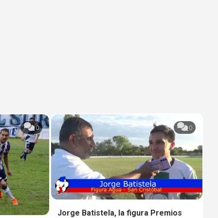
0
0
Jorge Batistela, la figura Premios