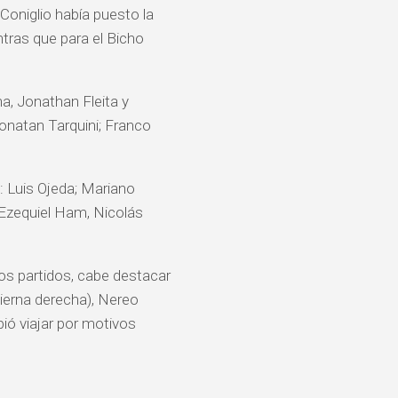
Coniglio había puesto la
ntras que para el Bicho
a, Jonathan Fleita y
onatan Tarquini; Franco
: Luis Ojeda; Mariano
 Ezequiel Ham, Nicolás
os partidos, cabe destacar
pierna derecha), Nereo
ió viajar por motivos