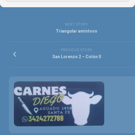
NEXT STORY
Triangular amistoso
PREVIOUS STORY
San Lorenzo 2 – Colón 0