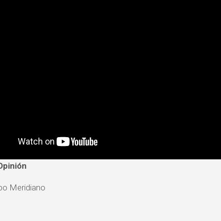
Opinión
po Meridiano