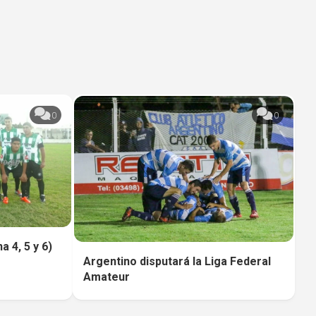
0
0
 4, 5 y 6)
Argentino disputará la Liga Federal
Amateur