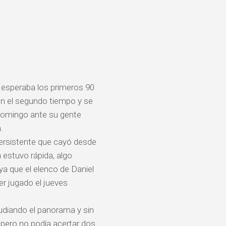
 esperaba los primeros 90
en el segundo tiempo y se
l domingo ante su gente
.
 persistente que cayó desde
 estuvo rápida, algo
a que el elenco de Daniel
er jugado el jueves
udiando el panorama y sin
 pero no podía acertar dos