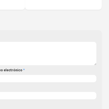
eo electrónico
*