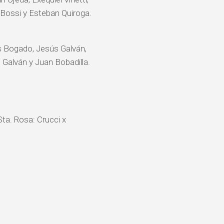
n Bossi y Esteban Quiroga.
s Bogado, Jesús Galván,
 Galván y Juan Bobadilla.
 Sta. Rosa: Crucci x