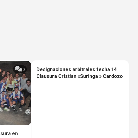
Designaciones arbitrales fecha 14
0
0
Clausura Cristian «Suringa » Cardozo
usura en