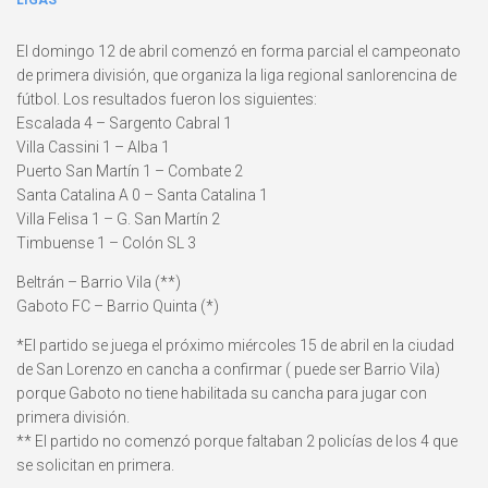
LIGAS
El domingo 12 de abril comenzó en forma parcial el campeonato
de primera división, que organiza la liga regional sanlorencina de
fútbol. Los resultados fueron los siguientes:
Escalada 4 – Sargento Cabral 1
Villa Cassini 1 – Alba 1
Puerto San Martín 1 – Combate 2
Santa Catalina A 0 – Santa Catalina 1
Villa Felisa 1 – G. San Martín 2
Timbuense 1 – Colón SL 3
Beltrán – Barrio Vila (**)
Gaboto FC – Barrio Quinta (*)
*El partido se juega el próximo miércoles 15 de abril en la ciudad
de San Lorenzo en cancha a confirmar ( puede ser Barrio Vila)
porque Gaboto no tiene habilitada su cancha para jugar con
primera división.
** El partido no comenzó porque faltaban 2 policías de los 4 que
se solicitan en primera.