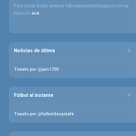
Para visitar el sitio anterior futboldesantafe.blogspot.com.ar
hace clic
acá
.
Noticias de última
Tweets por @jam1703
Fútbol al instante
Tweets por @futboldesantafe