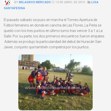
BY
MILAGROS MERCADO
13 DE ABRIL DE 2015 ·
LIGA
SANTAFESINA
El pasado sábado se puso en marcha el Torneo Apertura de
Fútbol femenino en donde en cancha de Las Flores, La Perla se
quedó con los tres puntos en último turno tras vencer 3 a 1 a La
Salle. Por su parte, los dos primeros encuentros fueron empates.
Además se produjo la particularidad del debut de Huracán San
Javier, conjunto que también competirá por los puntos.