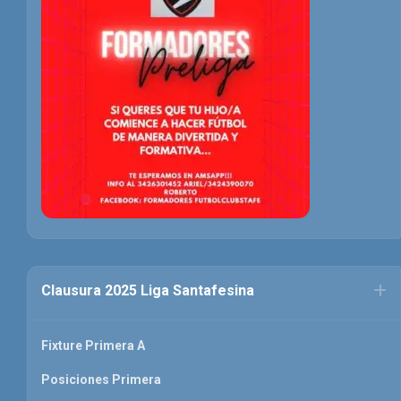
Clausura 2025 Liga Santafesina
Fixture Primera A
Posiciones Primera