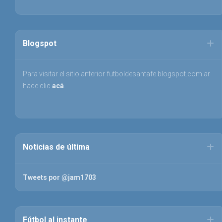
Blogspot
Para visitar el sitio anterior futboldesantafe.blogspot.com.ar
hace clic
acá
.
Noticias de última
Tweets por @jam1703
Fútbol al instante