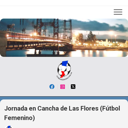
Skip
to
content
Jornada en Cancha de Las Flores (Fútbol
Femenino)