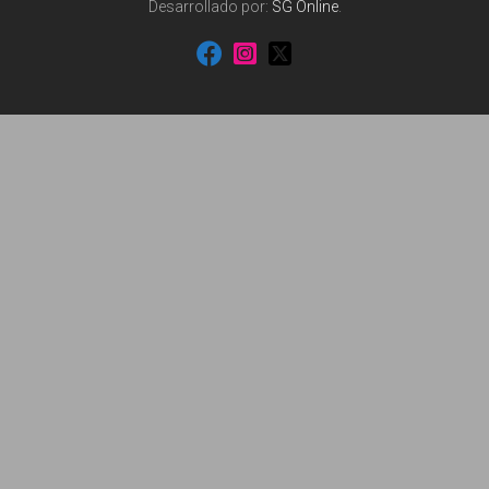
Desarrollado por:
SG Online
.