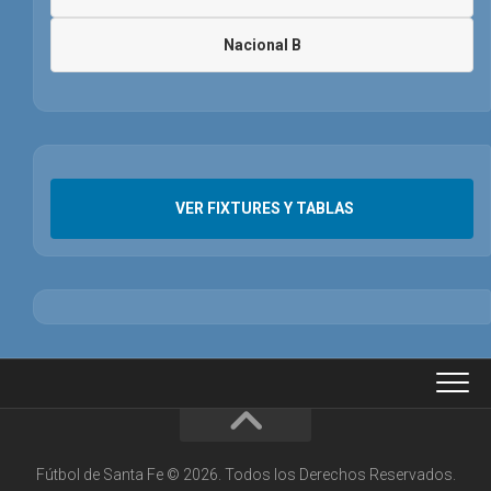
Nacional B
VER FIXTURES Y TABLAS
Fútbol de Santa Fe © 2026. Todos los Derechos Reservados.