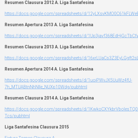
Resumen Clausura 2012 A. Liga Santafesina
https://docs.google.com/spreadsheets/d/12yLXsvKMO0C61kFL
Resumen Apertura 2013 A. Liga Santafesina
https://docs.google.com/spreadsheets/d/1Up3javf368EdHjGcTb
Resumen Clausura 2013 A. Liga Santafesina
https://docs.google.com/spreadsheets/d/16xrLUaCs3Z3EyLGgft
Resumen Apertura 2014 A. Liga Santafesina
https://docs.google.com/spreadsheets/d/1uoiPWvJX5UuWz4fU-
7h_MTUABtnNhNlle_NUXp10Wdg/pubhtml
Resumen Clausura 2014 A. Liga Santafesina
https://docs.google.com/spreadsheets/d/1KwkoCXYkbrVboIesTQ0
Tcs/pubhtml
Liga Santafesina Clausura 2015