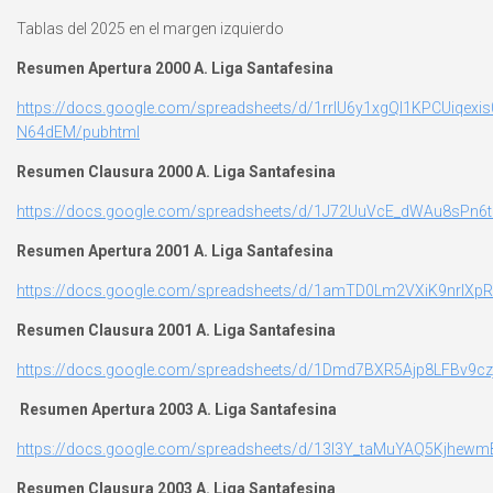
Tablas del 2025 en el margen izquierdo
Resumen Apertura 2000 A. Liga Santafesina
https://docs.google.com/spreadsheets/d/1rrIU6y1xgQl1KPCUiqex
N64dEM/pubhtml
Resumen Clausura 2000 A. Liga Santafesina
https://docs.google.com/spreadsheets/d/1J72UuVcE_dWAu8sP
Resumen Apertura 2001 A. Liga Santafesina
https://docs.google.com/spreadsheets/d/1amTD0Lm2VXiK9nrlX
Resumen Clausura 2001 A. Liga Santafesina
https://docs.google.com/spreadsheets/d/1Dmd7BXR5Ajp8LFBv
Resumen Apertura 2003 A. Liga Santafesina
https://docs.google.com/spreadsheets/d/13l3Y_taMuYAQ5Kjhew
Resumen Clausura 2003 A. Liga Santafesina