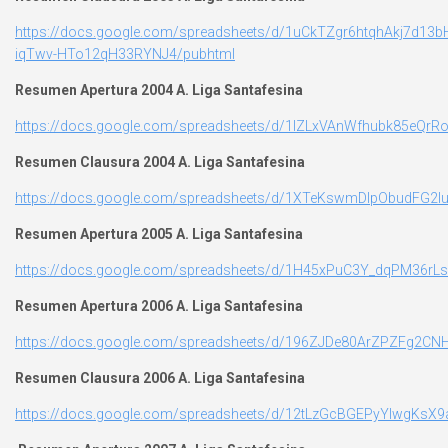
https://docs.google.com/spreadsheets/d/1uCkTZgr6htqhAkj7d13bH
iqTwv-HTo12qH33RYNJ4/pubhtml
Resumen Apertura 2004 A. Liga Santafesina
https://docs.google.com/spreadsheets/d/1lZLxVAnWfhubk85eQr
Resumen Clausura 2004 A. Liga Santafesina
https://docs.google.com/spreadsheets/d/1XTeKswmDlpObudFG
Resumen Apertura 2005 A. Liga Santafesina
https://docs.google.com/spreadsheets/d/1H45xPuC3Y_dqPM36rL
Resumen Apertura 2006 A. Liga Santafesina
https://docs.google.com/spreadsheets/d/196ZJDe80ArZPZFg2
Resumen Clausura 2006 A. Liga Santafesina
https://docs.google.com/spreadsheets/d/12tLzGcBGEPyYlwgKs