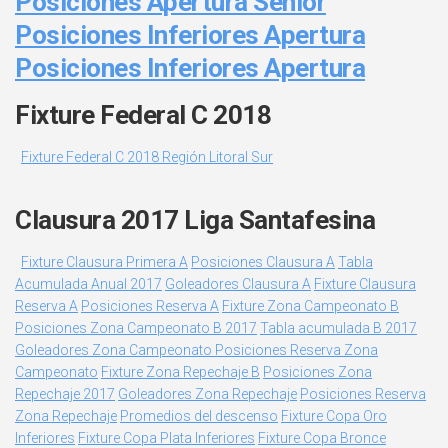
Posiciones Apertura Senior
Posiciones Inferiores Apertura
Posiciones Inferiores Apertura
Fixture Federal C 2018
Fixture Federal C 2018 Región Litoral Sur
Clausura 2017 Liga Santafesina
Fixture Clausura Primera A
Posiciones Clausura A
Tabla
Acumulada Anual 2017
Goleadores Clausura A
Fixture Clausura
Reserva A
Posiciones Reserva A
Fixture Zona Campeonato B
Posiciones Zona Campeonato B 2017
Tabla acumulada B 2017
Goleadores Zona Campeonato
Posiciones Reserva Zona
Campeonato
Fixture Zona Repechaje B
Posiciones Zona
Repechaje 2017
Goleadores Zona Repechaje
Posiciones Reserva
Zona Repechaje
Promedios del descenso
Fixture Copa Oro
Inferiores
Fixture Copa Plata Inferiores
Fixture Copa Bronce