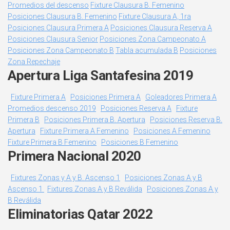
Promedios del descenso
Fixture Clausura B. Femenino
Posiciones Clausura B. Femenino
Fixture Clausura A, 1ra
Posiciones Clausura Primera A
Posiciones Clausura Reserva A
Posiciones Clausura Senior
Posiciones Zona Campeonato A
Posiciones Zona Campeonato B
Tabla acumulada B
Posiciones
Zona Repechaje
Apertura Liga Santafesina 2019
Fixture Primera A
Posiciones Primera A
Goleadores Primera A
Promedios descenso 2019
Posiciones Reserva A
Fixture
Primera B
Posiciones Primera B. Apertura
Posiciones Reserva B.
Apertura
Fixture Primera A Femenino
Posiciones A Femenino
Fixture Primera B Femenino
Posiciones B Femenino
Primera Nacional 2020
Fixtures Zonas y A y B. Ascenso 1
Posiciones Zonas A y B
Ascenso 1
Fixtures Zonas A y B Reválida
Posiciones Zonas A y
B Reválida
Eliminatorias Qatar 2022