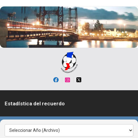
Skip
to
content
Estadística del recuerdo