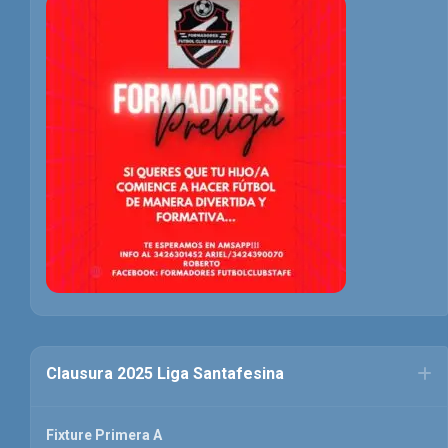
Clausura 2025 Liga Santafesina
Fixture Primera A