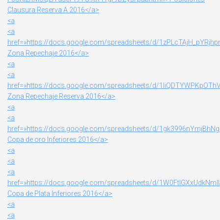
Clausura Reserva A 2016</a>
<a
<a
href=»https://docs.google.com/spreadsheets/d/1zPLcTAjH_pYRj
Zona Repechaje 2016</a>
<a
<a
href=»https://docs.google.com/spreadsheets/d/1IiQDTYWPKpOTh
Zona Repechaje Reserva 2016</a>
<a
<a
href=»https://docs.google.com/spreadsheets/d/1gk3996nYmjBhN
Copa de oro Inferiores 2016</a>
<a
<a
<a
href=»https://docs.google.com/spreadsheets/d/1W0FtIGXxUdkNm
Copa de Plata Inferiores 2016</a>
<a
<a