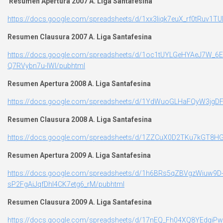
Resumen Apertura 2007 A. Liga Santafesina
https://docs.google.com/spreadsheets/d/1xx3Iiqk7euX_rf0tRuv
Resumen Clausura 2007 A. Liga Santafesina
https://docs.google.com/spreadsheets/d/1oc1tUYLGeHYAeJ7W_
Q7RVybn7u-IWI/pubhtml
Resumen Apertura 2008 A. Liga Santafesina
https://docs.google.com/spreadsheets/d/1YdWuoGLHaFQyW3jg
Resumen Clausura 2008 A. Liga Santafesina
https://docs.google.com/spreadsheets/d/1ZZCuX0D2TKu7kGT8HG
Resumen Apertura 2009 A. Liga Santafesina
https://docs.google.com/spreadsheets/d/1h6BRs5qZBVgzWiuw9D
sP2FgAiJqfDhl4CK7etg6_rM/pubhtml
Resumen Clausura 2009 A. Liga Santafesina
https://docs.google.com/spreadsheets/d/17nEQ_Fh04XQ8YEdgi