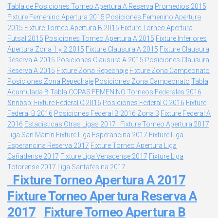
Tabla de Posiciones Torneo Apertura A Reserva
Promedios 2015
Fixture Femenino Apertura 2015
Posiciones Femenino Apertura
2015
Fixture Torneo Apertura B 2015
Fixture Torneo Apertura
Futsal 2015
Posiciones Torneo Apertura A 2015
Fixture Inferiores
Apertura Zona 1 y 2 2015
Fixture Clausura A 2015
Fixture Clausura
Reserva A 2015
Posiciones Clausura A 2015
Posiciones Clausura
Reserva A 2015
Fixture Zona Repechaje
Fixture Zona Campeonato
Posiciones Zona Repechaje
Posiciones Zona Campeonato
Tabla
Acumulada B
Tabla COPAS FEMENINO
Torneos Federales 2016
&nnbsp;
Fixture Federal C 2016
Posiciones Federal C 2016
Fixture
Federal B 2016
Posiciones Federal B 2016 Zona 3
Fixture Federal A
2016
Estadísticas Otras Ligas 2017
Fixture Torneo Apertura 2017
Liga San Martín
Fixture Liga Esperancina 2017
Fixture Liga
Esperancina Reserva 2017
Fixture Torneo Apertura Liga
Cañadense 2017
Fixture Liga Venadense 2017
Fixture Liga
Totorense 2017
Liga Santafesina 2017
Fixture Torneo Apertura A 2017
Fixture Torneo Apertura Reserva A
2017
Fixture Torneo Apertura B