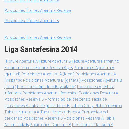
Posiciones Torneo Apertura A
Posiciones Torneo Apertura Reserva
Posiciones Torneo Apertura B
Posiciones Torneo Apertura Reserva
Liga Santafesina 2014
Fixture Apertura A
Fixture Apertura B
Fixture Apertura Femenino
Fixture Inferiores
Fixture Reserva A y B
Posiciones Apertura A
(general)
Posiciones Apertura A (local)
Posiciones Apertura A
(visitante)
Posiciones Apertura B (general)
Posiciones Apertura B
(local)
Posiciones Apertura B (visitante)
Posiciones Apertura
Inferiores
Posiciones Apertura femenino
Posiciones Reserva A
Posiciones Reserva B
Promedios del descenso
Tabla de
goleadores A
Tabla de goleadores B
Tablas Oro y Plata femenino
Tabla acumulada A
Tabla de goleadores A
Promedios del
descenso
Posiciones Reserva B
Posiciones Reserva A
Tabla
Acumulada B
Posiciones Clausura B
Posiciones Clausura A