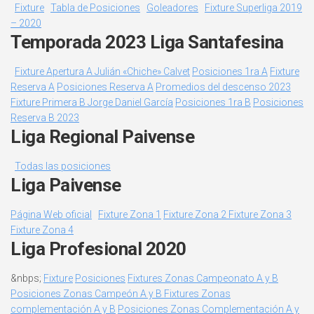
Fixture
Tabla de Posiciones
Goleadores
Fixture Superliga 2019
– 2020
Temporada 2023 Liga Santafesina
Fixture Apertura A Julián «Chiche» Calvet
Posiciones 1ra A
Fixture
Reserva A
Posiciones Reserva A
Promedios del descenso 2023
Fixture Primera B Jorge Daniel García
Posiciones 1ra B
Posiciones
Reserva B 2023
Liga Regional Paivense
Todas las posiciones
Liga Paivense
Página Web oficial
Fixture Zona 1
Fixture Zona 2
Fixture Zona 3
Fixture Zona 4
Liga Profesional 2020
&nbps;
Fixture
Posiciones
Fixtures Zonas Campeonato A y B
Posiciones Zonas Campeón A y B
Fixtures Zonas
complementación A y B
Posiciones Zonas Complementación A y