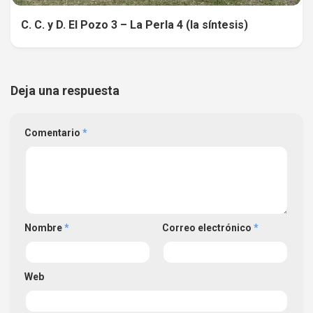
C. C. y D. El Pozo 3 – La Perla 4 (la síntesis)
Deja una respuesta
Comentario
*
Nombre
*
Correo electrónico
*
Web