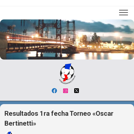
Skip
to
content
Resultados 1ra fecha Torneo «Oscar
Bertinetti»