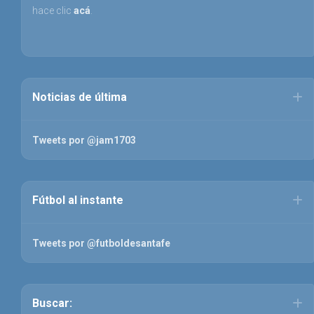
hace clic
acá
.
Noticias de última
Tweets por @jam1703
Fútbol al instante
Tweets por @futboldesantafe
Buscar: