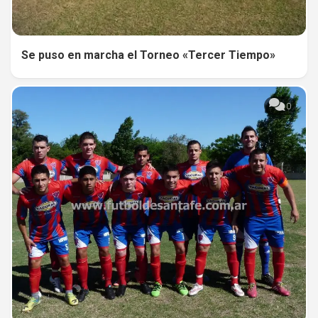
Se puso en marcha el Torneo «Tercer Tiempo»
0