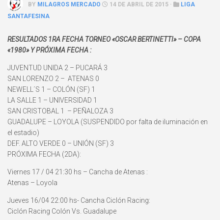
BY
MILAGROS MERCADO
14 DE ABRIL DE 2015 ·
LIGA
SANTAFESINA
RESULTADOS 1RA FECHA TORNEO «OSCAR BERTINETTI» – COPA
«1980» Y PRÓXIMA FECHA :
JUVENTUD UNIDA 2 – PUCARÁ 3
SAN LORENZO 2 – ATENAS 0
NEWELL´S 1 – COLÓN (SF) 1
LA SALLE 1 – UNIVERSIDAD 1
SAN CRISTOBAL 1 – PEÑALOZA 3
GUADALUPE – LOYOLA (SUSPENDIDO por falta de iluminación en
el estadio)
DEF. ALTO VERDE 0 – UNIÓN (SF) 3
PRÓXIMA FECHA (2DA):
Viernes 17 / 04 21:30 hs – Cancha de Atenas :
Atenas – Loyola
Jueves 16/04 22:00 hs- Cancha Ciclón Racing:
Ciclón Racing Colón Vs. Guadalupe