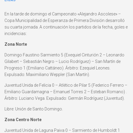
LIGAS
En la tarde de domingo el Campeonato «Alejandro Ascolese» –
Copa Municipalidad de Esperanza de Primera División desarrolló
su cuarta jornada. A continuación los partidos de la fecha, goles e
incidencias:
Zona Norte
Domingo Faustino Sarmiento 5 (Exequiel Cinturión 2 – Leonardo
Gilabert – Sebastián Negro – Lucio Rodríguez) – San Martín de
Progreso 1 (Emiliano Cattáneo). Árbitro: Ezequiel Leones.
Expulsado: Maximiliano Weppler (San Martín).
Juventud Unida de Felicia 0 – Atlético de Pilar 5 (Federico Ferrero –
Emiliano Guardamagna – Emanuel Torres 2 – Esteban Romano) .
Árbitro: Luciano Vega. Expulsado: Germán Rodríguez (Juventud).
Libre: Unión de Santo Domingo.
Zona Centro Norte
Juventud Unida de Laguna Paiva 0 – Sarmiento de Humboldt 1