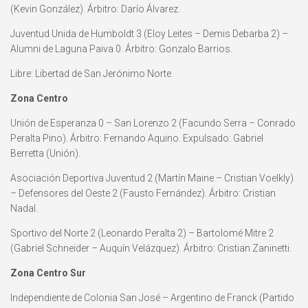
(Kevin González). Árbitro: Darío Álvarez.
Juventud Unida de Humboldt 3 (Eloy Leites – Demis Debarba 2) –
Alumni de Laguna Paiva 0. Árbitro: Gonzalo Barrios.
Libre: Libertad de San Jerónimo Norte.
Zona Centro
Unión de Esperanza 0 – San Lorenzo 2 (Facundo Serra – Conrado
Peralta Pino). Árbitro: Fernando Aquino. Expulsado: Gabriel
Berretta (Unión).
Asociación Deportiva Juventud 2 (Martín Maine – Cristian Voelkly)
– Defensores del Oeste 2 (Fausto Fernández). Árbitro: Cristian
Nadal.
Sportivo del Norte 2 (Leonardo Peralta 2) – Bartolomé Mitre 2
(Gabriel Schneider – Auquín Velázquez). Árbitro: Cristian Zaninetti.
Zona Centro Sur
Independiente de Colonia San José – Argentino de Franck (Partido