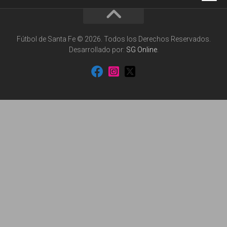
Fútbol de Santa Fe © 2026. Todos los Derechos Reservados.
Desarrollado por:
SG Online
.