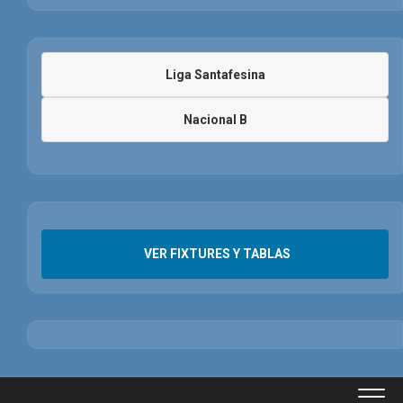
Liga Santafesina
Nacional B
VER FIXTURES Y TABLAS