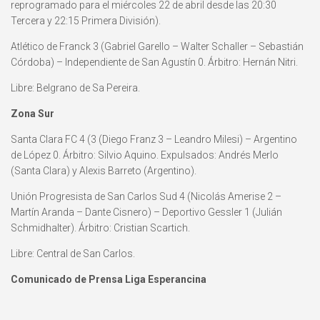
reprogramado para el miércoles 22 de abril desde las 20:30
Tercera y 22:15 Primera División).
Atlético de Franck 3 (Gabriel Garello – Walter Schaller – Sebastián
Córdoba) – Independiente de San Agustín 0. Árbitro: Hernán Nitri.
Libre: Belgrano de Sa Pereira.
Zona Sur
Santa Clara FC 4 (3 (Diego Franz 3 – Leandro Milesi) – Argentino
de López 0. Árbitro: Silvio Aquino. Expulsados: Andrés Merlo
(Santa Clara) y Alexis Barreto (Argentino).
Unión Progresista de San Carlos Sud 4 (Nicolás Amerise 2 –
Martín Aranda – Dante Cisnero) – Deportivo Gessler 1 (Julián
Schmidhalter). Árbitro: Cristian Scartich.
Libre: Central de San Carlos.
Comunicado de Prensa Liga Esperancina