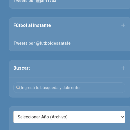
Tweets por @jam1703
Fútbol al instante
Tweets por @futboldesantafe
Buscar: