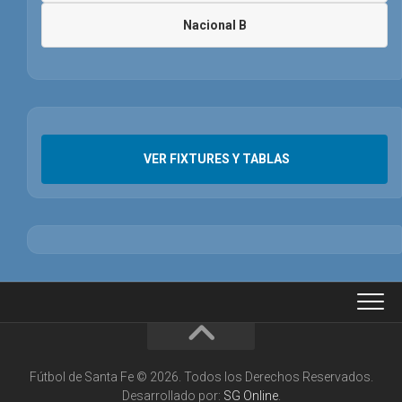
Nacional B
VER FIXTURES Y TABLAS
Fútbol de Santa Fe © 2026. Todos los Derechos Reservados.
Desarrollado por:
SG Online
.