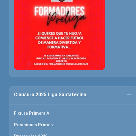
Clausura 2025 Liga Santafesina
Fixture Primera A
Posiciones Primera