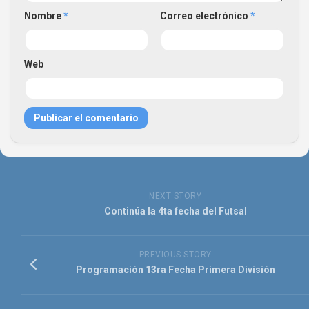
Nombre
*
Correo electrónico
*
Web
NEXT STORY
Continúa la 4ta fecha del Futsal
PREVIOUS STORY
Programación 13ra Fecha Primera División