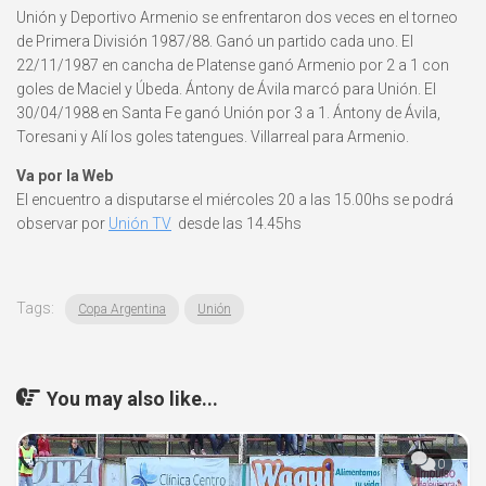
Unión y Deportivo Armenio se enfrentaron dos veces en el torneo
de Primera División 1987/88. Ganó un partido cada uno. El
22/11/1987 en cancha de Platense ganó Armenio por 2 a 1 con
goles de Maciel y Úbeda. Ántony de Ávila marcó para Unión. El
30/04/1988 en Santa Fe ganó Unión por 3 a 1. Ántony de Ávila,
Toresani y Alí los goles tatengues. Villarreal para Armenio.
Va por la Web
El encuentro a disputarse el miércoles 20 a las 15.00hs se podrá
observar por
Unión TV
desde las 14.45hs
Tags:
Copa Argentina
Unión
You may also like...
0