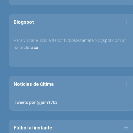
Blogspot
Para visitar el sitio anterior futboldesantafe.blogspot.com.ar
hace clic
acá
.
Noticias de última
Tweets por @jam1703
Fútbol al instante