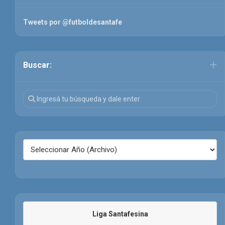
Tweets por @futboldesantafe
Buscar:
Liga Santafesina