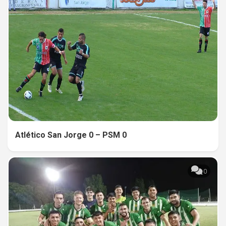
Atlético San Jorge 0 – PSM 0
0