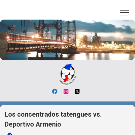
Skip
to
content
Los concentrados tatengues vs.
Deportivo Armenio