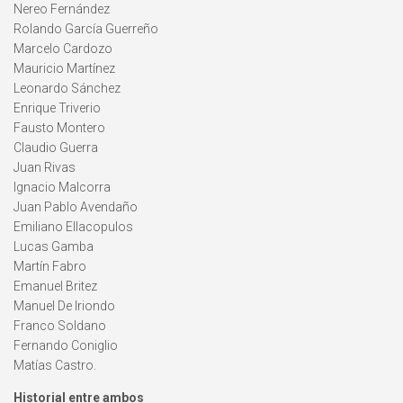
Nereo Fernández
Rolando García Guerreño
Marcelo Cardozo
Mauricio Martínez
Leonardo Sánchez
Enrique Triverio
Fausto Montero
Claudio Guerra
Juan Rivas
Ignacio Malcorra
Juan Pablo Avendaño
Emiliano Ellacopulos
Lucas Gamba
Martín Fabro
Emanuel Britez
Manuel De Iriondo
Franco Soldano
Fernando Coniglio
Matías Castro.
Historial entre ambos