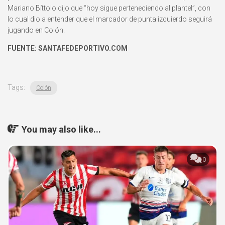
Mariano Bíttolo dijo que “hoy sigue perteneciendo al plantel”, con
lo cual dio a entender que el marcador de punta izquierdo seguirá
jugando en Colón.
FUENTE: SANTAFEDEPORTIVO.COM
Tags:
Colón
You may also like...
0