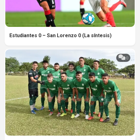
Estudiantes 0 – San Lorenzo 0 (La síntesis)
0