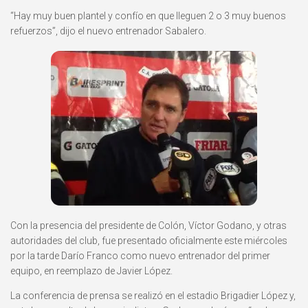
“Hay muy buen plantel y confío en que lleguen 2 o 3 muy buenos
refuerzos”, dijo el nuevo entrenador Sabalero.
Con la presencia del presidente de Colón, Víctor Godano, y otras
autoridades del club, fue presentado oficialmente este miércoles
por la tarde Darío Franco como nuevo entrenador del primer
equipo, en reemplazo de Javier López.
La conferencia de prensa se realizó en el estadio Brigadier López y,