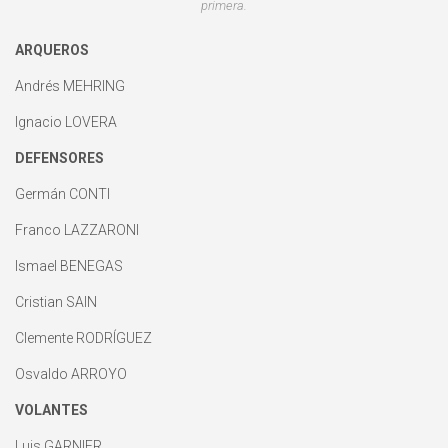
primera.
ARQUEROS
Andrés MEHRING
Ignacio LOVERA
DEFENSORES
Germán CONTI
Franco LAZZARONI
Ismael BENEGAS
Cristian SAIN
Clemente RODRÍGUEZ
Osvaldo ARROYO
VOLANTES
Luis GARNIER