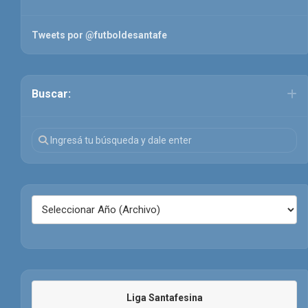
Tweets por @futboldesantafe
Buscar:
Liga Santafesina