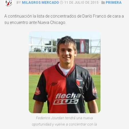
BY
MILAGROS MERCADO
11 DE JULIO DE 2015 ·
PRIMERA
A continuación la lista de concentrados de Darío Franco de cara a
su encuentro ante Nueva Chicago.
Federico Jourdan tendrá una nueva
oportunidad y vuelve a concentrar con la