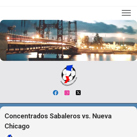
Skip
to
content
Concentrados Sabaleros vs. Nueva
Chicago