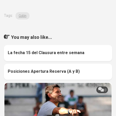
Tags:
Colón
You may also like...
La fecha 15 del Clausura entre semana
0
Posiciones Apertura Reserva (A y B)
0
0