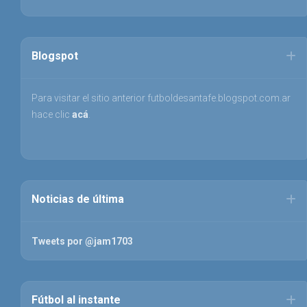
Blogspot
Para visitar el sitio anterior futboldesantafe.blogspot.com.ar
hace clic
acá
.
Noticias de última
Tweets por @jam1703
Fútbol al instante