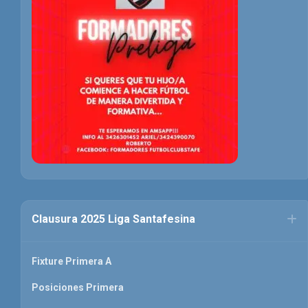
Clausura 2025 Liga Santafesina
Fixture Primera A
Posiciones Primera