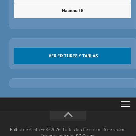
Nacional B
VER FIXTURES Y TABLAS
Fútbol de Santa Fe © 2026. Todos los Derechos Reservados.