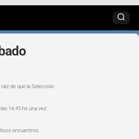
ábado
 raíz de que la Selección
 las 14.45 hs una vez
tivos encuentros.