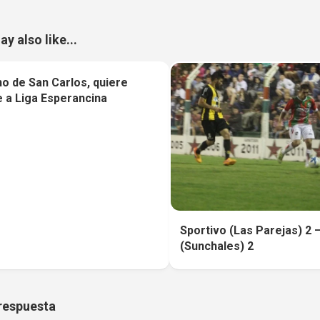
y also like...
o de San Carlos, quiere
0
 a Liga Esperancina
Sportivo (Las Parejas) 2 
(Sunchales) 2
respuesta