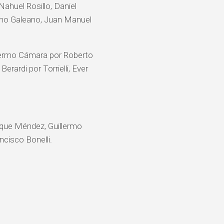
Nahuel Rosillo, Daniel
liano Galeano, Juan Manuel
llermo Cámara por Roberto
Berardi por Torrielli, Ever
Roque Méndez, Guillermo
ncisco Bonelli.