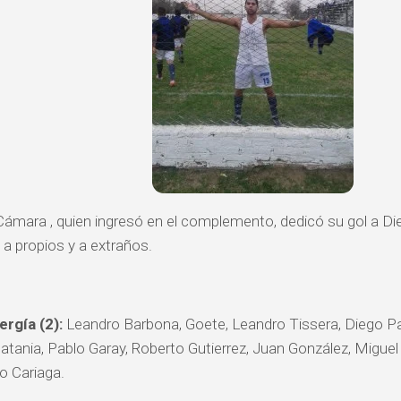
Cámara , quien ingresó en el complemento, dedicó su gol a Die
 a propios y a extraños.
rgía (2):
Leandro Barbona, Goete, Leandro Tissera, Diego 
Catania, Pablo Garay, Roberto Gutierrez, Juan González, Miguel
o Cariaga.