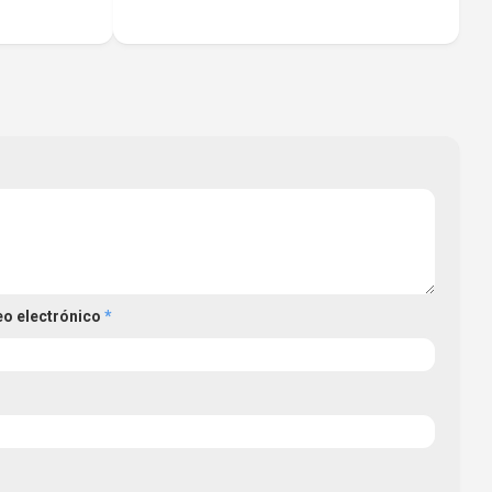
eo electrónico
*