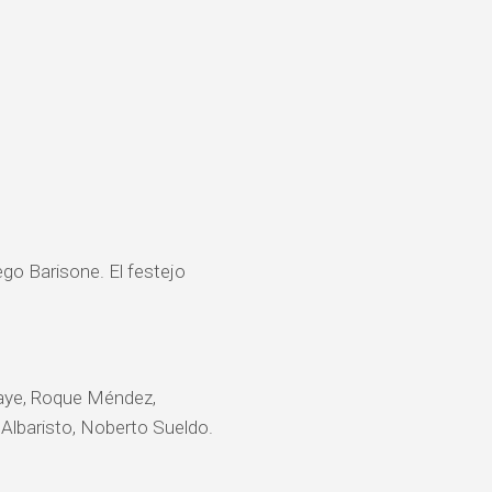
go Barisone. El festejo
Paye, Roque Méndez,
 Albaristo, Noberto Sueldo.