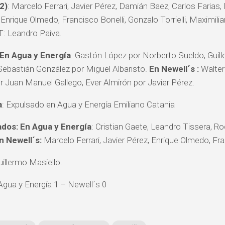
2)
: Marcelo Ferrari, Javier Pérez, Damián Baez, Carlos Farias, 
 Enrique Olmedo, Francisco Bonelli, Gonzalo Torrielli, Maximi
T: Leandro Paiva.
En Agua y Energía
: Gastón López por Norberto Sueldo, Gui
 Sebastián González por Miguel Albaristo.
En Newell´s :
Walter 
r Juan Manuel Gallego, Ever Almirón por Javier Pérez.
a
: Expulsado en Agua y Energía Emiliano Catania
os: En Agua y Energía
: Cristian Gaete, Leandro Tissera, 
n Newell´s:
Marcelo Ferrari, Javier Pérez, Enrique Olmedo, Fra
illermo Masiello.
gua y Energía 1 – Newell´s 0