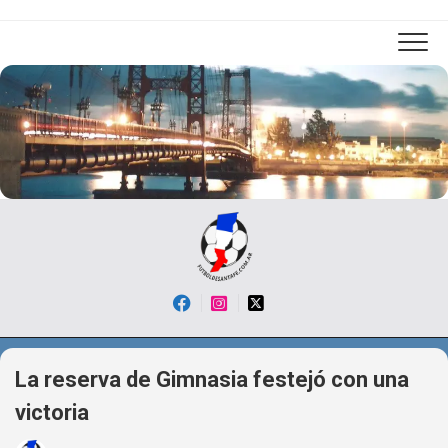
Skip
to
content
La reserva de Gimnasia festejó con una
victoria