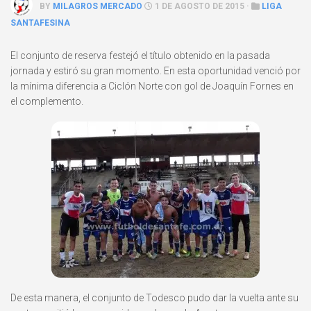
BY
MILAGROS MERCADO
1 DE AGOSTO DE 2015 ·
LIGA
SANTAFESINA
El conjunto de reserva festejó el título obtenido en la pasada
jornada y estiró su gran momento. En esta oportunidad venció por
la mínima diferencia a Ciclón Norte con gol de Joaquín Fornes en
el complemento.
De esta manera, el conjunto de Todesco pudo dar la vuelta ante su