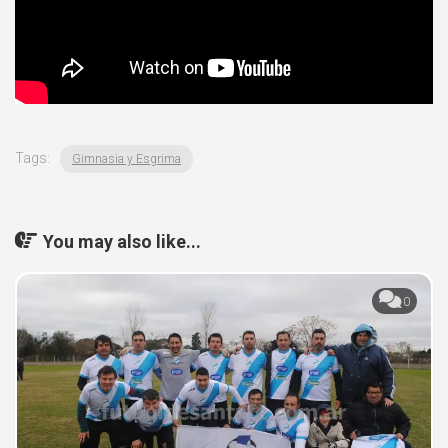
Tags:
Gimnasia y Esgrima
You may also like...
0