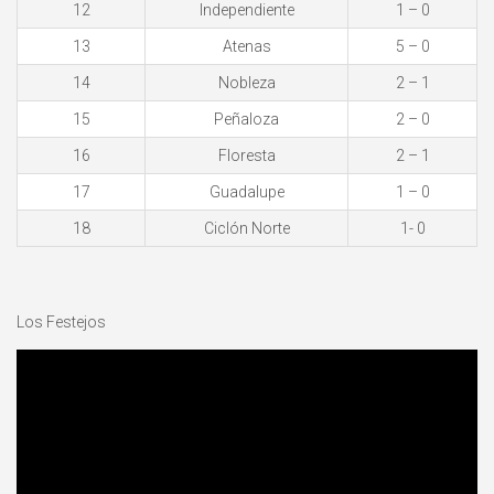
12
Independiente
1 – 0
13
Atenas
5 – 0
14
Nobleza
2 – 1
15
Peñaloza
2 – 0
16
Floresta
2 – 1
17
Guadalupe
1 – 0
18
Ciclón Norte
1- 0
Los Festejos