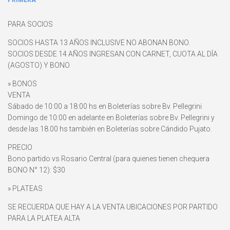
PRIMERA
PARA SOCIOS
SOCIOS HASTA 13 AÑOS INCLUSIVE NO ABONAN BONO.
SOCIOS DESDE 14 AÑOS INGRESAN CON CARNET, CUOTA AL DÍA
(AGOSTO) Y BONO
» BONOS
VENTA
Sábado de 10:00 a 18:00 hs en Boleterías sobre Bv. Pellegrini
Domingo de 10:00 en adelante en Boleterías sobre Bv. Pellegrini y
desde las 18.00 hs también en Boleterías sobre Cándido Pujato.
PRECIO
Bono partido vs Rosario Central (para quienes tienen chequera
BONO N° 12): $30
» PLATEAS
SE RECUERDA QUE HAY A LA VENTA UBICACIONES POR PARTIDO
PARA LA PLATEA ALTA