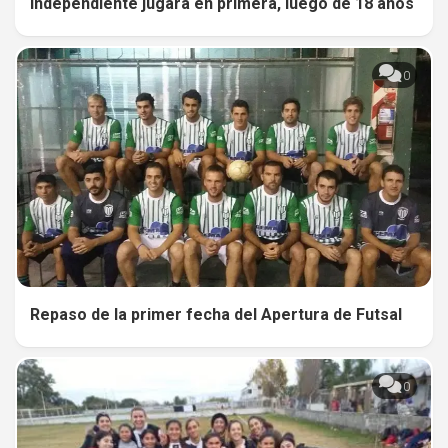
Independiente jugará en primera, luego de 18 años
0
Repaso de la primer fecha del Apertura de Futsal
0