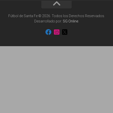
Fútbol de Santa Fe © 2026. Todos los Derechos Reservados.
Desarrollado por:
SG Online
.