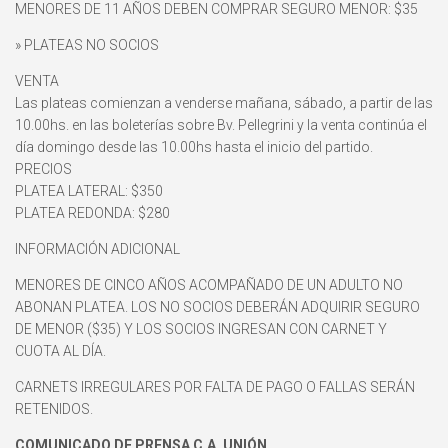
MENORES DE 11 AÑOS DEBEN COMPRAR SEGURO MENOR: $35
» PLATEAS NO SOCIOS
VENTA
Las plateas comienzan a venderse mañana, sábado, a partir de las
10.00hs. en las boleterías sobre Bv. Pellegrini y la venta continúa el
día domingo desde las 10.00hs hasta el inicio del partido.
PRECIOS
PLATEA LATERAL: $350
PLATEA REDONDA: $280
INFORMACIÓN ADICIONAL
MENORES DE CINCO AÑOS ACOMPAÑADO DE UN ADULTO NO
ABONAN PLATEA. LOS NO SOCIOS DEBERÁN ADQUIRIR SEGURO
DE MENOR ($35) Y LOS SOCIOS INGRESAN CON CARNET Y
CUOTA AL DÍA.
CARNETS IRREGULARES POR FALTA DE PAGO O FALLAS SERÁN
RETENIDOS.
COMUNICADO DE PRENSA C.A. UNIÓN