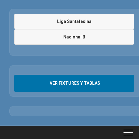
Liga Santafesina
Nacional B
VER FIXTURES Y TABLAS