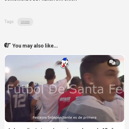
Tags:
Unión
You may also like...
0