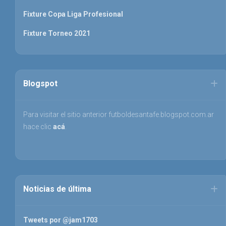
Fixture Copa Liga Profesional
Fixture Torneo 2021
Blogspot
Para visitar el sitio anterior futboldesantafe.blogspot.com.ar
hace clic
acá
.
Noticias de última
Tweets por @jam1703