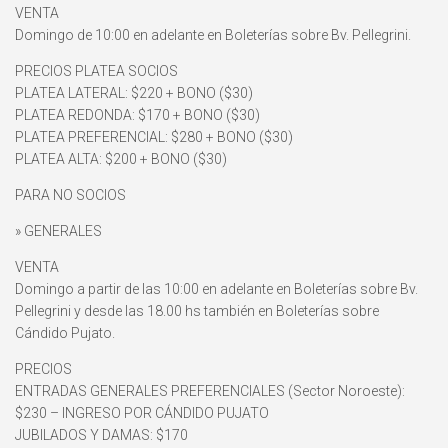
VENTA
Domingo de 10:00 en adelante en Boleterías sobre Bv. Pellegrini.
PRECIOS PLATEA SOCIOS
PLATEA LATERAL: $220 + BONO ($30)
PLATEA REDONDA: $170 + BONO ($30)
PLATEA PREFERENCIAL: $280 + BONO ($30)
PLATEA ALTA: $200 + BONO ($30)
PARA NO SOCIOS
» GENERALES
VENTA
Domingo a partir de las 10:00 en adelante en Boleterías sobre Bv.
Pellegrini y desde las 18.00 hs también en Boleterías sobre
Cándido Pujato.
PRECIOS
ENTRADAS GENERALES PREFERENCIALES (Sector Noroeste):
$230 – INGRESO POR CÁNDIDO PUJATO
JUBILADOS Y DAMAS: $170