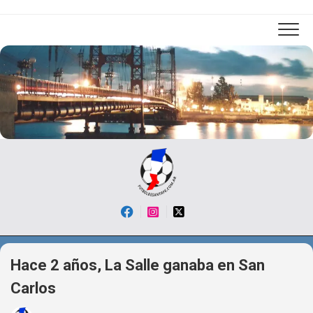
Skip
to
content
Hace 2 años, La Salle ganaba en San
Carlos