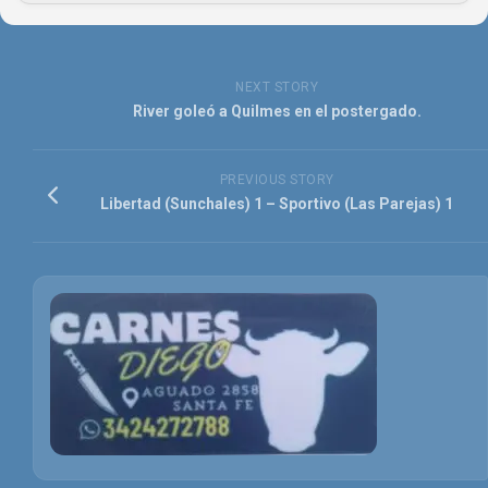
NEXT STORY
River goleó a Quilmes en el postergado.
PREVIOUS STORY
Libertad (Sunchales) 1 – Sportivo (Las Parejas) 1