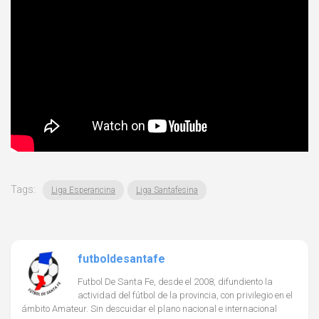
Tags:
Liga Esperancina
Liga Santafesina
futboldesantafe
Futbol De Santa Fe, desde el 2008, difundiento la
actividad del fútbol de la provincia, con privilegio en el
ámbito Amateur. Sin descuidar el plano nacional e internacional