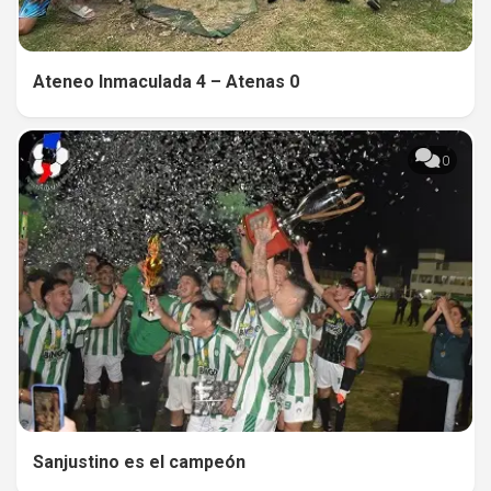
Ateneo Inmaculada 4 – Atenas 0
0
Sanjustino es el campeón