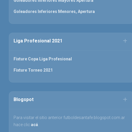
Goleadores inferiores Mayores Apertura
Goleadores Inferiores Menores, Apertura
Liga Profesional 2021
Fixture Copa Liga Profesional
Fixture Torneo 2021
Blogspot
Para visitar el sitio anterior futboldesantafe.blogspot.com.ar
hace clic
acá
.