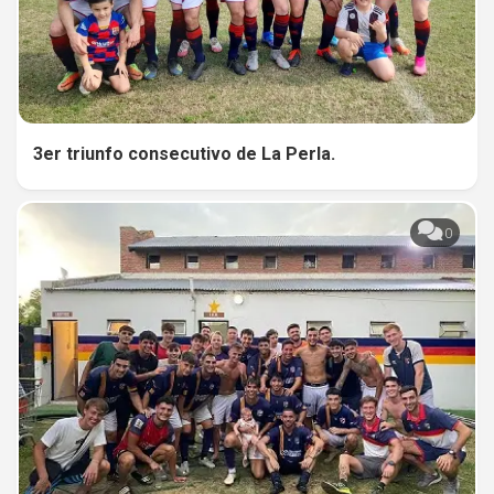
3er triunfo consecutivo de La Perla.
0