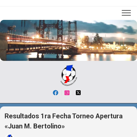
Skip
to
content
Resultados 1ra Fecha Torneo Apertura
«Juan M. Bertolino»