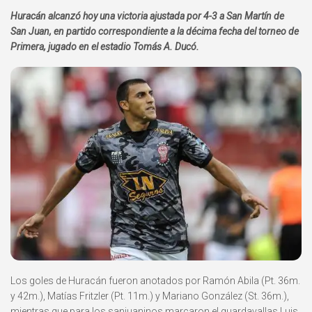
Huracán alcanzó hoy una victoria ajustada por 4-3 a San Martí­n de
San Juan, en partido correspondiente a la décima fecha del torneo de
Primera, jugado en el estadio Tomás A. Ducó.
Los goles de Huracán fueron anotados por Ramón Abila (Pt. 36m.
y 42m.), Matí­as Fritzler (Pt. 11m.) y Mariano González (St. 36m.),
mientras que para los sanjuaninos marcaron el guardavallas Luis