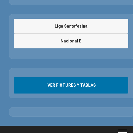
Liga Santafesina
Nacional B
VER FIXTURES Y TABLAS