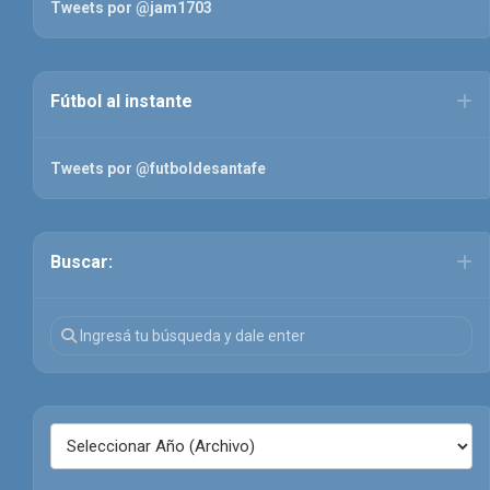
Tweets por @jam1703
Fútbol al instante
Tweets por @futboldesantafe
Buscar: