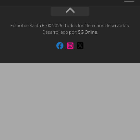
Fútbol de Santa Fe © 2026. Todos los Derechos Reservados.
Desarrollado por:
SG Online
.