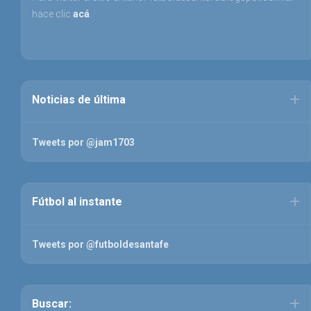
hace clic
acá
.
Noticias de última
Tweets por @jam1703
Fútbol al instante
Tweets por @futboldesantafe
Buscar: