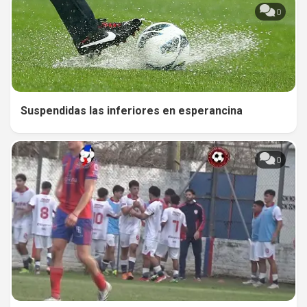
0
Suspendidas las inferiores en esperancina
0