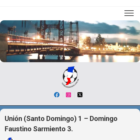
Skip
to
content
Unión (Santo Domingo) 1 – Domingo
Faustino Sarmiento 3.