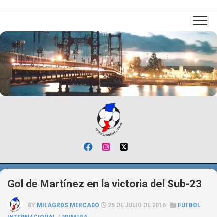
Skip
to
content
Gol de Martínez en la victoria del Sub-23
BY
MILAGROS MERCADO
25 DE JULIO DE 2016 ·
FÚTBOL