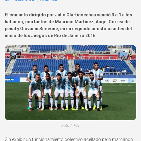
INTERNACIONAL
/
PRIMERA
El conjunto dirigido por Julio Olarticoechea venció 3 a 1 a los
hatianos, con tantos de Mauricio Martínez, Angel Correa de
penal y Giovanni Simeone, en su segundo amistoso antes del
inicio de los Juegos de Río de Janeiro 2016.
Foto A.F.A.
Sin exhibir un funcionamiento colectivo aceitado pero marcando