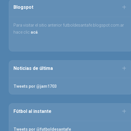
Blogspot
Para visitar el sitio anterior futboldesantafe.blogspot.com.ar
hace clic
acá
.
Noticias de última
Tweets por @jam1703
Fútbol al instante
Tweets por @futboldesantafe