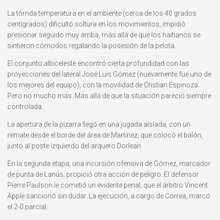
La tórrida temperatura en el ambiente (cerca de los 40 grados
centígrados) dificultó soltura en los movimientos, impidió
presionar seguido muy arriba, más allá de que los haitianos se
sintieron cómodos regalando la posesión de la pelota.
El conjunto albiceleste encontró cierta profundidad con las
proyecciones del lateral José Luis Gómez (nuevamente fue uno de
los mejores del equipo), con la movilidad de Cristian Espinoza.
Pero no mucho más. Más allá de que la situación pareció siempre
controlada.
La apertura de la pizarra llegó en una jugada aislada, con un
remate desde el borde del área de Martínez, que colocó el balón,
junto al poste izquierdo del arquero Dorlean.
En la segunda etapa, una incursión ofensiva de Gómez, marcador
de punta de Lanús, propició otra acción de peligro. El defensor
Pierre Paulson le cometió un evidente penal, que el árbitro Vincent
Apple sancionó sin dudar. La ejecución, a cargo de Correa, marcó
el 2-0 parcial.