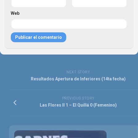
Web
NEXT STORY
Resultados Apertura de Inferiores (14ta fecha)
PREVIOUS STORY
Las Flores II 1 – El Quillá 0 (Femenino)