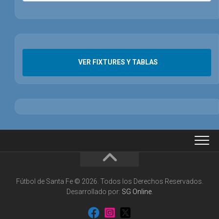
VER FIXTURES Y TABLAS
Fútbol de Santa Fe © 2026. Todos los Derechos Reservados.
Desarrollado por:
SG Online
.