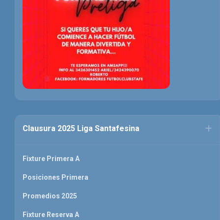
Clausura 2025 Liga Santafesina
Fixture Primera A
Posiciones Primera
Promedios 2025
Fixture Reserva A