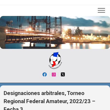
Skip
to
content
Designaciones arbitrales, Torneo
Regional Federal Amateur, 2022/23 –
Fecha 3