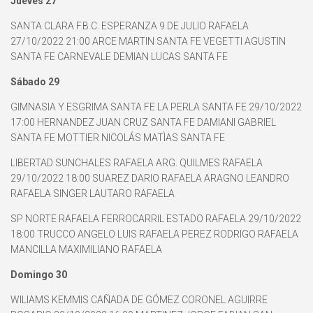
Jueves 27
SANTA CLARA F.B.C. ESPERANZA 9 DE JULIO RAFAELA
27/10/2022 21:00 ARCE MARTIN SANTA FE VEGETTI AGUSTIN
SANTA FE CARNEVALE DEMIAN LUCAS SANTA FE
Sábado 29
GIMNASIA Y ESGRIMA SANTA FE LA PERLA SANTA FE 29/10/2022
17:00 HERNANDEZ JUAN CRUZ SANTA FE DAMIANI GABRIEL
SANTA FE MOTTIER NICOLÁS MATÌAS SANTA FE
LIBERTAD SUNCHALES RAFAELA ARG. QUILMES RAFAELA
29/10/2022 18:00 SUAREZ DARIO RAFAELA ARAGNO LEANDRO
RAFAELA SINGER LAUTARO RAFAELA
SP NORTE RAFAELA FERROCARRIL ESTADO RAFAELA 29/10/2022
18:00 TRUCCO ANGELO LUIS RAFAELA PEREZ RODRIGO RAFAELA
MANCILLA MAXIMILIANO RAFAELA
Domingo 30
WILIAMS KEMMIS CAÑADA DE GÓMEZ CORONEL AGUIRRE