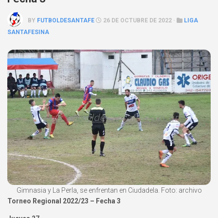
BY
FUTBOLDESANTAFE
26 DE OCTUBRE DE 2022 ·
LIGA
SANTAFESINA
Gimnasia y La Perla, se enfrentan en Ciudadela. Foto: archivo
Torneo Regional 2022/23 – Fecha 3