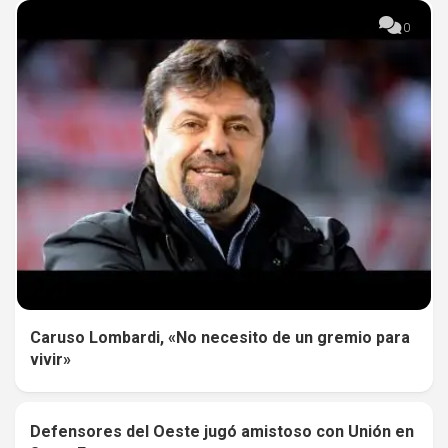
0
Caruso Lombardi, «No necesito de un gremio para
vivir»
Defensores del Oeste jugó amistoso con Unión en
0