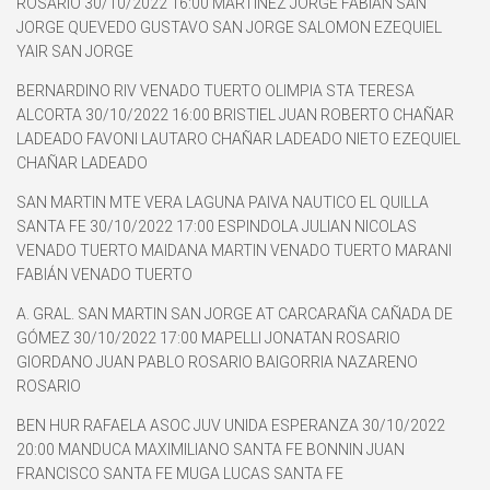
ROSARIO 30/10/2022 16:00 MARTINEZ JORGE FABIAN SAN
JORGE QUEVEDO GUSTAVO SAN JORGE SALOMON EZEQUIEL
YAIR SAN JORGE
BERNARDINO RIV VENADO TUERTO OLIMPIA STA TERESA
ALCORTA 30/10/2022 16:00 BRISTIEL JUAN ROBERTO CHAÑAR
LADEADO FAVONI LAUTARO CHAÑAR LADEADO NIETO EZEQUIEL
CHAÑAR LADEADO
SAN MARTIN MTE VERA LAGUNA PAIVA NAUTICO EL QUILLA
SANTA FE 30/10/2022 17:00 ESPINDOLA JULIAN NICOLAS
VENADO TUERTO MAIDANA MARTIN VENADO TUERTO MARANI
FABIÁN VENADO TUERTO
A. GRAL. SAN MARTIN SAN JORGE AT CARCARAÑA CAÑADA DE
GÓMEZ 30/10/2022 17:00 MAPELLI JONATAN ROSARIO
GIORDANO JUAN PABLO ROSARIO BAIGORRIA NAZARENO
ROSARIO
BEN HUR RAFAELA ASOC JUV UNIDA ESPERANZA 30/10/2022
20:00 MANDUCA MAXIMILIANO SANTA FE BONNIN JUAN
FRANCISCO SANTA FE MUGA LUCAS SANTA FE