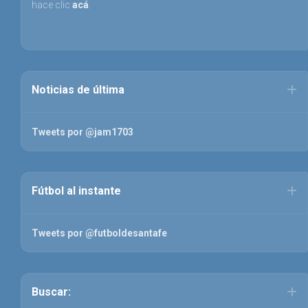
hace clic
acá
.
Noticias de última
Tweets por @jam1703
Fútbol al instante
Tweets por @futboldesantafe
Buscar: