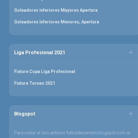
Goleadores inferiores Mayores Apertura
Goleadores Inferiores Menores, Apertura
Liga Profesional 2021
Fixture Copa Liga Profesional
Fixture Torneo 2021
Blogspot
Para visitar el sitio anterior futboldesantafe.blogspot.com.ar