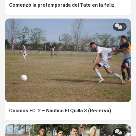
Comenzó la pretemporada del Tate en la feliz.
0
0
Cosmos FC 2 – Náutico El Quilla 3 (Reserva)
0