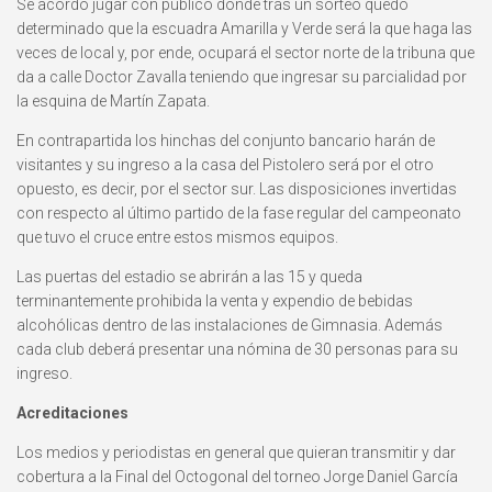
Se acordó jugar con público donde tras un sorteo quedó
determinado que la escuadra Amarilla y Verde será la que haga las
veces de local y, por ende, ocupará el sector norte de la tribuna que
da a calle Doctor Zavalla teniendo que ingresar su parcialidad por
la esquina de Martín Zapata.
En contrapartida los hinchas del conjunto bancario harán de
visitantes y su ingreso a la casa del Pistolero será por el otro
opuesto, es decir, por el sector sur. Las disposiciones invertidas
con respecto al último partido de la fase regular del campeonato
que tuvo el cruce entre estos mismos equipos.
Las puertas del estadio se abrirán a las 15 y queda
terminantemente prohibida la venta y expendio de bebidas
alcohólicas dentro de las instalaciones de Gimnasia. Además
cada club deberá presentar una nómina de 30 personas para su
ingreso.
Acreditaciones
Los medios y periodistas en general que quieran transmitir y dar
cobertura a la Final del Octogonal del torneo Jorge Daniel García