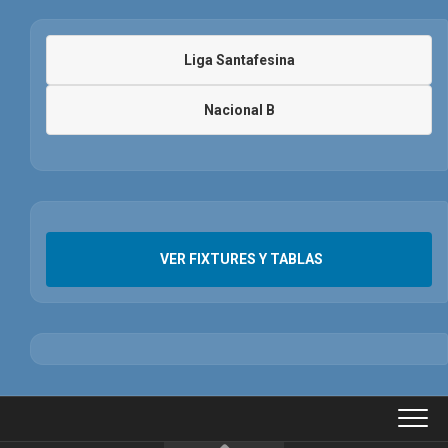
Liga Santafesina
Nacional B
VER FIXTURES Y TABLAS