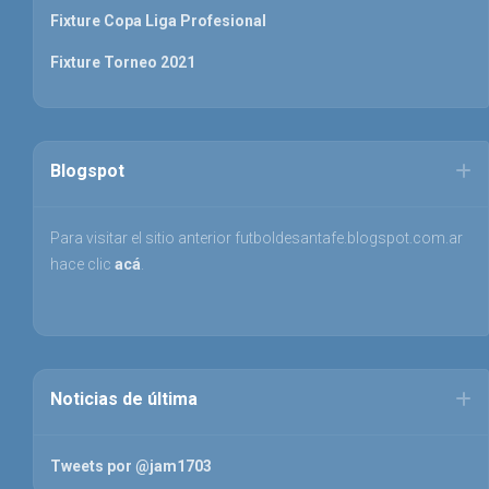
Fixture Copa Liga Profesional
Fixture Torneo 2021
Blogspot
Para visitar el sitio anterior futboldesantafe.blogspot.com.ar
hace clic
acá
.
Noticias de última
Tweets por @jam1703