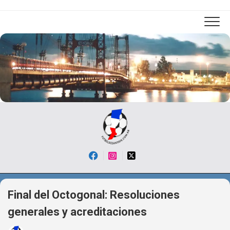
Skip
to
content
Final del Octogonal: Resoluciones
generales y acreditaciones