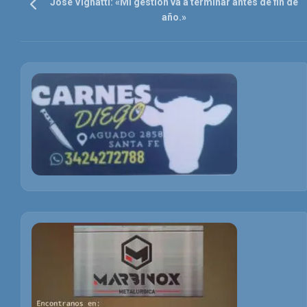
José Vignatti: «Mi gestión va a terminar antes de fin de
año.»