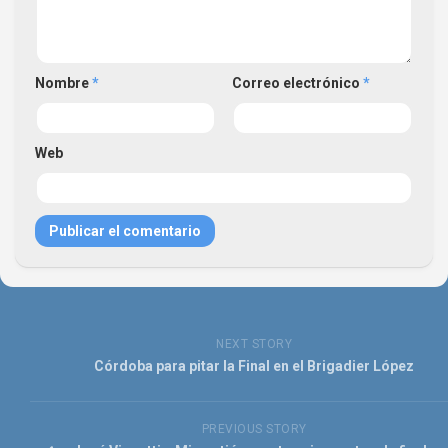
Nombre
*
Correo electrónico
*
Web
NEXT STORY
Córdoba para pitar la Final en el Brigadier López
PREVIOUS STORY