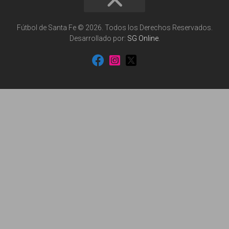
Fútbol de Santa Fe © 2026. Todos los Derechos Reservados.
Desarrollado por:
SG Online
.