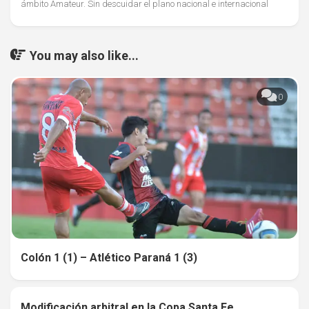
ámbito Amateur. Sin descuidar el plano nacional e internacional
You may also like...
0
Colón 1 (1) – Atlético Paraná 1 (3)
Modificación arbitral en la Copa Santa Fe
0