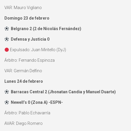
VAR: Mauro Vigliano
Domingo 23 de febrero
Belgrano 2 (2 de Nicolás Fernández)
Defensa y Justicia 0
Expulsado: Juan Miritello (DyJ)
Árbitro: Fernando Espinoza
VAR: Germán Delfino
Lunes 24 de febrero
Barracas Central 2 (Jhonatan Candia y Manuel Duarte)
Newell’s 0 (Zona A) -ESPN-
Árbitro: Pablo Echavarría
AVAR: Diego Romero