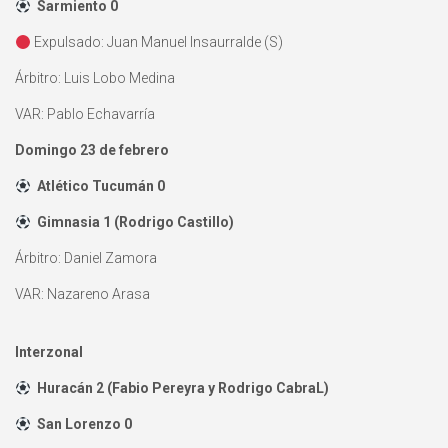
Sarmiento 0
Expulsado: Juan Manuel Insaurralde (S)
Árbitro: Luis Lobo Medina
VAR: Pablo Echavarría
Domingo 23 de febrero
Atlético Tucumán 0
Gimnasia 1 (Rodrigo Castillo)
Árbitro: Daniel Zamora
VAR: Nazareno Arasa
Interzonal
Huracán 2 (Fabio Pereyra y Rodrigo CabraL)
San Lorenzo 0