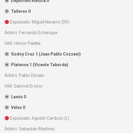
Deportivo Riestra 0
Talleres 0
Expulsado: Miguel Navarro (DR)
Árbitro: Fernando Echenique
VAR: Héctor Paletta
Godoy Cruz 1 (Juan Pablo Cozzani)
Platense 1 (Vicente Taborda)
Árbitro: Pablo Dóvalo
VAR: Salomé Di Iorio
Lanús 0
Vélez 0
Expulsado: Agustín Cardozo (L)
Árbitro: Sebastián Martínez