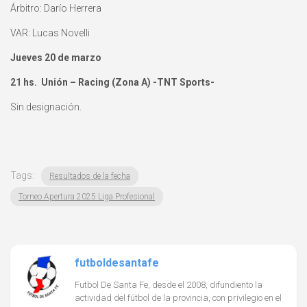
Árbitro: Darío Herrera
VAR: Lucas Novelli
Jueves 20 de marzo
21 hs. Unión – Racing (Zona A) -TNT Sports-
Sin designación.
Tags:
Resultados de la fecha
Torneo Apertura 2025 Liga Profesional
futboldesantafe
Futbol De Santa Fe, desde el 2008, difundiento la
actividad del fútbol de la provincia, con privilegio en el