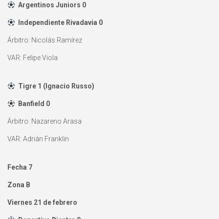
Argentinos Juniors 0
Independiente Rivadavia 0
Árbitro: Nicolás Ramírez
VAR: Felipe Viola
Tigre 1 (Ignacio Russo)
Banfield 0
Árbitro: Nazareno Arasa
VAR: Adrián Franklin
Fecha 7
Zona B
Viernes 21 de febrero