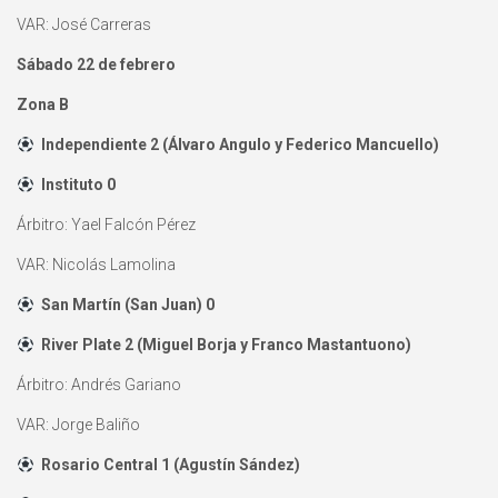
VAR: José Carreras
Sábado 22 de febrero
Zona B
Independiente 2 (Álvaro Angulo y Federico Mancuello)
Instituto 0
Árbitro: Yael Falcón Pérez
VAR: Nicolás Lamolina
San Martín (San Juan) 0
River Plate 2 (Miguel Borja y Franco Mastantuono)
Árbitro: Andrés Gariano
VAR: Jorge Baliño
Rosario Central 1 (Agustín Sández)