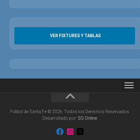
VER FIXTURES Y TABLAS
Fútbol de Santa Fe © 2026. Todos los Derechos Reservados.
Desarrollado por:
SG Online
.