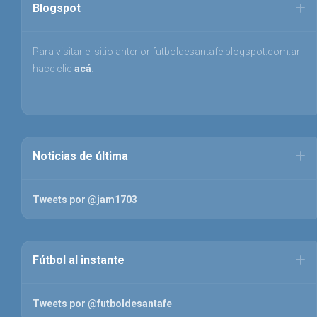
Blogspot
Para visitar el sitio anterior futboldesantafe.blogspot.com.ar
hace clic
acá
.
Noticias de última
Tweets por @jam1703
Fútbol al instante
Tweets por @futboldesantafe