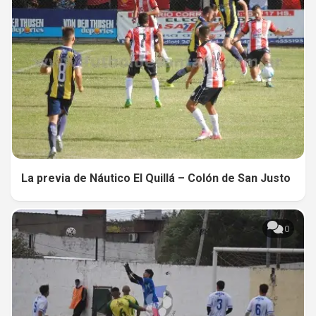
La previa de Náutico El Quillá – Colón de San Justo
0