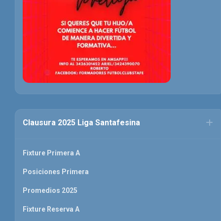
Clausura 2025 Liga Santafesina
Fixture Primera A
Posiciones Primera
Promedios 2025
Fixture Reserva A