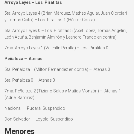
Arroyo Leyes – Los Piratitas
5ta: Arroyo Leyes 4 (Brian Márquez, Matheo Aguiar, Juan Ciorciari
y Tomás Caito) – Los Piratitas 1 (Héctor Costa)
6ta: Arroyo Leyes 0 – Los Piratitas 5 (Axel López, Tomás Angelini,
León Acuña, Benjamín Almirón y Leandro Franco en contra)
7ma: Arroyo Leyes 1 (Valentín Peralta) – Los Piratitas 0
Peñaloza – Atenas
5ta: Peñaloza 1 (Milton Fernández en contra) – Atenas 0
6ta: Peñaloza 0 – Atenas 0
7ma: Peñaloza 2 (Tiziano Salas y Matías Monzón) – Atenas 1
(Adriel Ramírez)
Nacional – Pucará. Suspendido
Don Salvador – Loyola. Suspendido
Menores