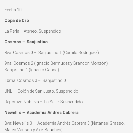
Fecha 10
Copa de Oro
La Perla – Ateneo. Suspendido
Cosmos – Sanjustino
8va: Cosmos 0 – Sanjustino 1 (Camilo Rodríguez)
9na: Cosmos 2 (Ignacio Bermúdez y Brandon Monzón) –
Sanjustino 1 (Ignacio Gauna)
10ma: Cosmos 0 – Sanjustino 0
UNL – Colón de San Justo. Suspendido
Deportivo Nobleza – La Salle. Suspendido
Newell´s – Academia Andrés Cabrera
8va: Newell´s 0 – Academia Andrés Cabrera 3 (Natanael Grasso,
Mateo Varisco y Axel Baucheri)