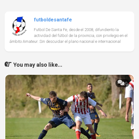
futboldesantafe
Futbol De Santa Fe, desde el 2008, difundiento la
actividad del fútbol de la provincia, con privilegio en el
ámbito Amateur. Sin descuidar el plano nacional e internacional
You may also like...
0