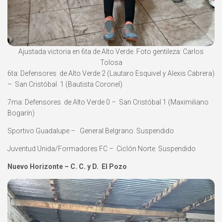
Ajustada victoria en 6ta de Alto Verde. Foto gentileza: Carlos
Tolosa
6ta: Defensores de Alto Verde 2 (Lautaro Esquivel y Alexis Cabrera)
– San Cristóbal 1 (Bautista Coronel)
7ma: Defensores de Alto Verde 0 – San Cristóbal 1 (Maximiliano
Bogarín)
Sportivo Guadalupe – General Belgrano. Suspendido
Juventud Unida/Formadores FC – Ciclón Norte. Suspendido
Nuevo Horizonte – C. C. y D. El Pozo