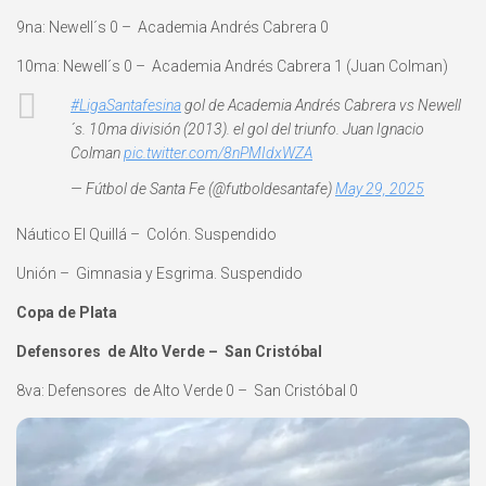
9na: Newell´s 0 – Academia Andrés Cabrera 0
10ma: Newell´s 0 – Academia Andrés Cabrera 1 (Juan Colman)
#LigaSantafesina
gol de Academia Andrés Cabrera vs Newell
´s. 10ma división (2013). el gol del triunfo. Juan Ignacio
Colman
pic.twitter.com/8nPMIdxWZA
— Fútbol de Santa Fe (@futboldesantafe)
May 29, 2025
Náutico El Quillá – Colón. Suspendido
Unión – Gimnasia y Esgrima. Suspendido
Copa de Plata
Defensores de Alto Verde – San Cristóbal
8va: Defensores de Alto Verde 0 – San Cristóbal 0