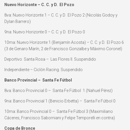
Nuevo Horizonte – C. C. y D. El Pozo
8va: Nuevo Horizonte 1 – C. C. y D. El Pozo 2 (Nicolás Godoy y
Dylan Barrero)
9na: Nuevo Horizonte 0 – C. C. y D. El Pozo 0
10ma: Nuevo Horizonte 1 (Benjamín Acosta) – C. C. y D. El Pozo 6
(3 de Genaro Marín, 2 de Francisco Gonzalbe y Máximo Coronel)
Deportivo Santa Rosa – Las Flores II. Suspendido
Independiente – Ciclón Racing. Suspendido
Banco Provincial – Santa Fe Fútbol
8va: Banco Provincial 0 – Santa Fe Fútbol 1 (Nahuel Pérez)
9na: Banco Provincial 1 (Benicio Erbetta) – Santa Fe Fútbol 0
10ma: Banco Provincial 0 – Santa Fe Fútbol 3 (Maximiliano
Cáceres, Francisco Saborniani y Felipe Temporelli en contra)
Copa de Bronce