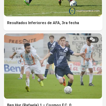
Resultados Inferiores de AFA, 3ra fecha
0
Ben Hur (Rafaela) 1 – Cosmos F.C. 0