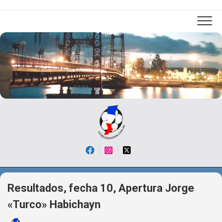
Skip
to
content
Resultados, fecha 10, Apertura Jorge
«Turco» Habichayn