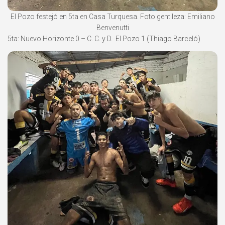
El Pozo festejó en 5ta en Casa Turquesa. Foto gentileza: Emiliano
Benvenutti
5ta: Nuevo Horizonte 0 – C. C. y D. El Pozo 1 (Thiago Barceló)