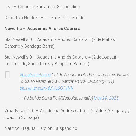
UNL – Colón de San Justo. Suspendido
Deportivo Nobleza – La Salle. Suspendido
Newell´s – Academia Andrés Cabrera
5ta: Newell´s 0 – Academia Andrés Cabrera 3 (2 de Matías
Centeno y Santiago Barra)
6ta: Newell´s 0 – Academia Andrés Cabrera 4 (2 de Joaquín
Insaurralde, Saulo Pérez y Benjamín Barrios)
#LigaSantafesina
Gol de Academia Andrés Cabrera vs Newell
´s. Saulo Pérez, el 2 a 0 parcial en 6ta División (2009)
pic.twitter.com/tMHL6Q1VNK
— Fútbol de Santa Fe (@futboldesantafe)
May 29, 2025
7ma: Newell´s 0 – Academia Andrés Cabrera 2 (Adriel Alzugaray y
Joaquín Soloaga)
Náutico El Quillá – Colón. Suspendido