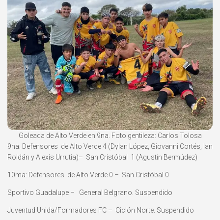
Goleada de Alto Verde en 9na. Foto gentileza: Carlos Tolosa
9na: Defensores de Alto Verde 4 (Dylan López, Giovanni Cortés, Ian
Roldán y Alexis Urrutia)– San Cristóbal 1 (Agustín Bermúdez)
10ma: Defensores de Alto Verde 0 – San Cristóbal 0
Sportivo Guadalupe – General Belgrano. Suspendido
Juventud Unida/Formadores FC – Ciclón Norte. Suspendido