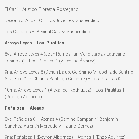
El Cadi – Atlético Floresta. Postegado
Deportivo Agua FC – Los Juveniles. Suspendido
Los Canarios – Vecinal Gálvez. Suspendido
Arroyo Leyes – Los Piratitas
8va: Arroyo Leyes 4 (Joan Ramos, Ian Mendieta x2 y Laureano
Espinoza) – Los Piratitas 1 (Valentino Álvarez)
9na: Arroyo Leyes 8 (Derian Daiub, Gerónimo Mirabet, 2 de Santino
Silvi, 3 de Gian Chiani y Santiago Gutiérrez) – Los Piratitas 0
10ma: Arroyo Leyes 1 (Alexander Rodríguez) – Los Piratitas 1
(Rodrigo Acebedo)
Peñaloza – Atenas
8va: Peñaloza 0 – Atenas 4 (Santino Campanini, Benjamín
Sánchez, Valentín Mercado y Tiziano Gómez)
9na: Peñaloza 1 (Bayron Albornoz)– Atenas 1 (Enzo Aguirrez)