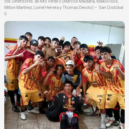
5ta: Defensores de Alto Verde 5 (Marcos Maidana, Maikol Ríos,
Milton Martínez, Lionel Herrera y Thomas Devoto) – San Cristóbal
0