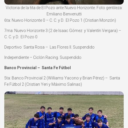
Victoria de la 6ta de El Pozo ante Nuevo Horizonte. Foto gentileza:
Emiliano Benvenutti
6ta: Nuevo Horizonte 0 – C. C. y D. El Pozo 1 (Cristian Monzón)
7ma: Nuevo Horizonte 3 (2 de Isaac Gómez y Valentín Vergara) –
C. C. y D. El Pozo 0
Deportivo Santa Rosa – Las Flores II. Suspendido
Independiente – Ciclón Racing. Suspendido
Banco Provincial – Santa Fe Fútbol
5ta: Banco Provincial 2 (Williams Yacono y Brian Pérez) – Santa
Fe Fútbol 2 (Cristian Yeri y Máximo Salinas)