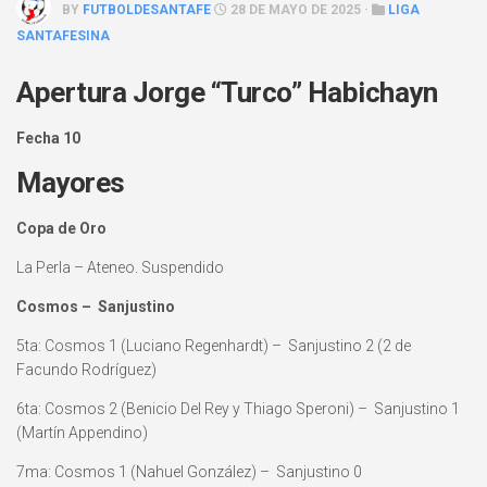
BY
FUTBOLDESANTAFE
28 DE MAYO DE 2025 ·
LIGA
SANTAFESINA
Apertura Jorge “Turco” Habichayn
Fecha 10
Mayores
Copa de Oro
La Perla – Ateneo. Suspendido
Cosmos – Sanjustino
5ta: Cosmos 1 (Luciano Regenhardt) – Sanjustino 2 (2 de
Facundo Rodríguez)
6ta: Cosmos 2 (Benicio Del Rey y Thiago Speroni) – Sanjustino 1
(Martín Appendino)
7ma: Cosmos 1 (Nahuel González) – Sanjustino 0