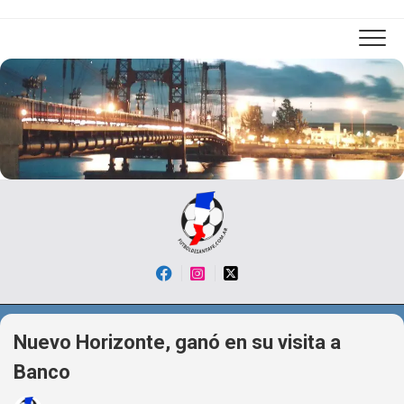
Skip
to
content
Nuevo Horizonte, ganó en su visita a
Banco