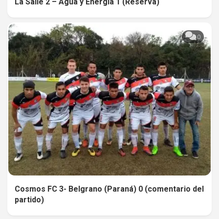
La Salle 2 – Agua y Energía 1 (Reserva)
0
0
Cosmos FC 3- Belgrano (Paraná) 0 (comentario del
partido)