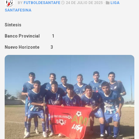
BY
FUTBOLDESANTAFE
24 DE JULIO DE 2025 ·
LIGA
SANTAFESINA
Síntesis
Banco Provincial 1
Nuevo Horizonte 3