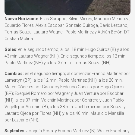
Nuevo Horizonte
: Elías Saruppo; Silvio Mieres, Mauricio Mendoza,
Eduardo Flores, Alexis Escobar, Gonzalo Quiroga, David Lezcano,
Tomás Souza, Lautaro Wagner, Pablo Martínez y Adrián Berón. DT:
Cristian Molina.
Goles
: en el segundo tiempo; a los 18 min Hugo Quiroz (B) y a los
43 min Lautaro Wagner (NH). En el segundo tiempo;a los 12 min.
Pablo Martínez (NH) y a los 37 min. Tomás Souza (NH).
Cambios:
en el segundo tiempo; al comenzar Franco Martínez por
Lamertyn (BP); a los 12 min. Pablo Martínez (NH); a los 20 min.
Mateo Cóceres por Giraudoy Federico Canalis por Hugo Quiroz
(BP); Exequiel Romero por Wagner y Juan Ventura por Escobar
(NH); a los 37 min. Valentín Martínez por Contrera y Juan Pablo
Vegetti por Antonini (B); a los 38 min. Uriel Lemercirr por Souza y
Lautaro Ojeda por Flores (NH) y a los 40 min. Mauricio Mansilla
por Lezcano (NH).
Suplentes:
Joaquín Sosa y Franco Martínez (B). Walter Escobar y