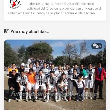
Futbol De Santa Fe, desde el 2008, difundiento la
actividad del fútbol de la provincia, con privilegio en el
ámbito Amateur. Sin descuidar el plano nacional e internacional
You may also like...
0