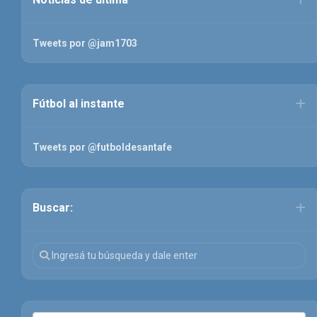
Tweets por @jam1703
Fútbol al instante
Tweets por @futboldesantafe
Buscar: