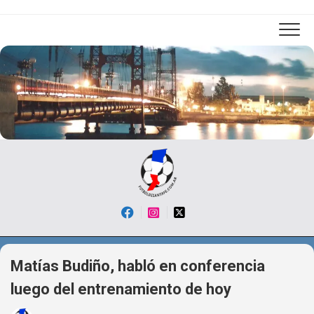
Skip
to
content
Matías Budiño, habló en conferencia
luego del entrenamiento de hoy