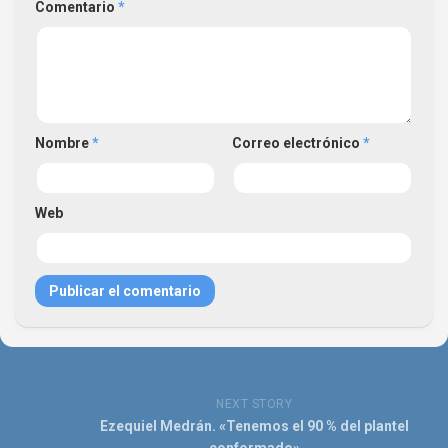
Comentario
*
Nombre
*
Correo electrónico
*
Web
NEXT STORY
Ezequiel Medrán. «Tenemos el 90 % del plantel