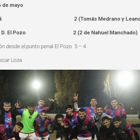
6 de mayo
ará 2 (Tomás Medrano y Leandro Fe
. y D. El Pozo 2 (2 de Nahuel Manchado)
ión desde el punto penal El Pozo 5 – 4
ro: Oscar Loza