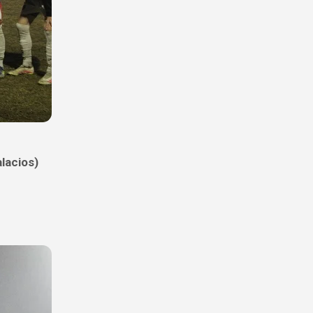
cios)