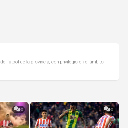
el fútbol de la provincia, con privilegio en el ámbito
0
0