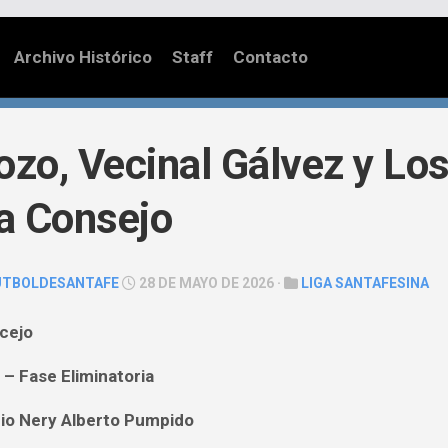
Archivo Histórico
Staff
Contacto
ozo, Vecinal Gálvez y Lo
a Consejo
UTBOLDESANTAFE
28 DE MAYO DE 2026 ·
LIGA SANTAFESINA
cejo
 – Fase Eliminatoria
dio Nery Alberto Pumpido