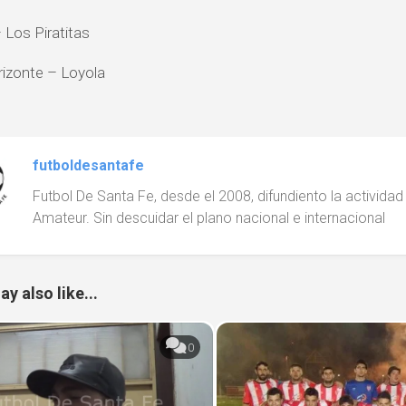
 Los Piratitas
izonte – Loyola
futboldesantafe
Futbol De Santa Fe, desde el 2008, difundiento la actividad d
Amateur. Sin descuidar el plano nacional e internacional
y also like...
0