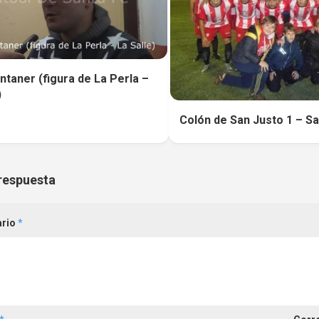
taner (figura de La Perla –
)
Colón de San Justo 1 – Sa
respuesta
ario
*