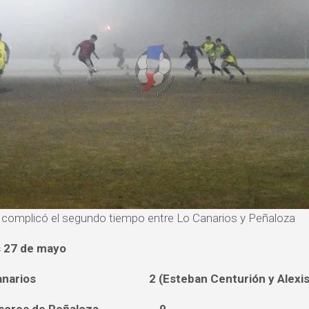
, complicó el segundo tiempo entre Lo Canarios y Peñaloza
s 27 de mayo
anarios 2 (Esteban Centurión y Alexis 