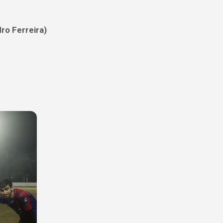
rreira)