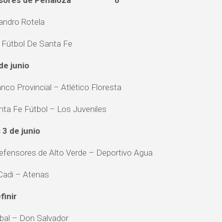
nsores de Peñaloza 0
eandro Rotela
 Fútbol De Santa Fe
de junio
co Provincial – Atlético Floresta
ta Fe Fútbol – Los Juveniles
 3 de junio
fensores de Alto Verde – Deportivo Agua
Cadi – Atenas
finir
bal – Don Salvador