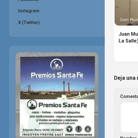
Instagram
X (Twitter)
Juan Mun
La Salle
Deja una 
Coment