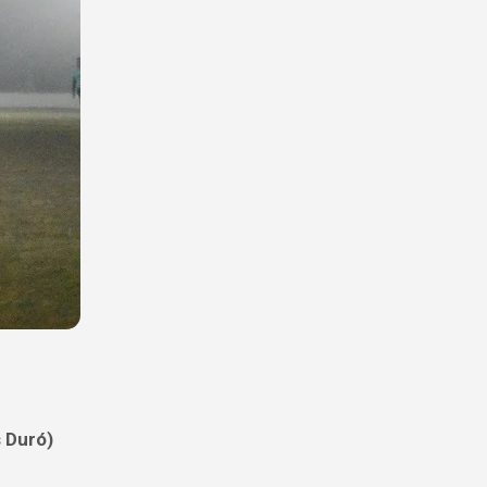
Duró)