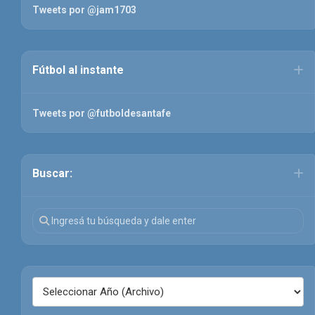
Tweets por @jam1703
Fútbol al instante
Tweets por @futboldesantafe
Buscar: