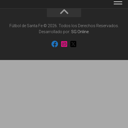
Fútbol de Santa Fe © 2026. Todos los Derechos Reservados.
Desarrollado por:
SG Online
.