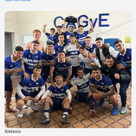
SANTAFESINA
Síntesis