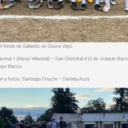
l Verde de Gallardo, en Sauce Viejo
ecinal 1 (Alexis Villarreal) – San Cristóbal 4 (3 de Joaquín Ba
iego Blanco
n y fotos: Santiago Finuchi – Daniela Auce