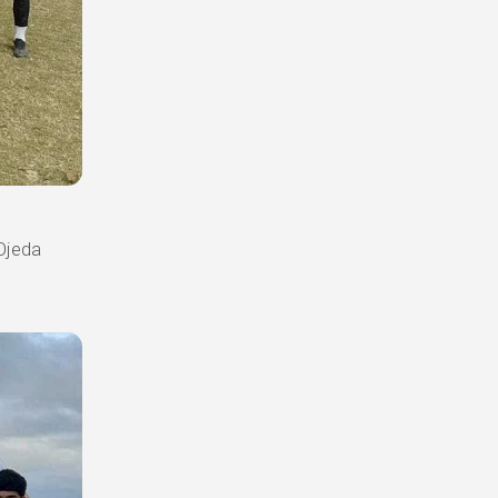
Ojeda