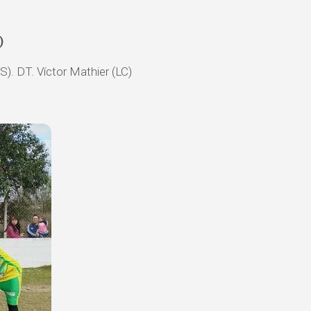
)
). DT. Víctor Mathier (LC)