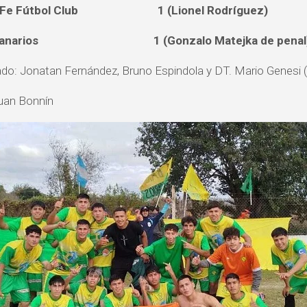
a Fe Fútbol Club 1 (Lionel Rodríguez)
Canarios 1 (Gonzalo Matejka de penal
do: Jonatan Fernández, Bruno Espindola y DT. Mario Genesi (S
uan Bonnín