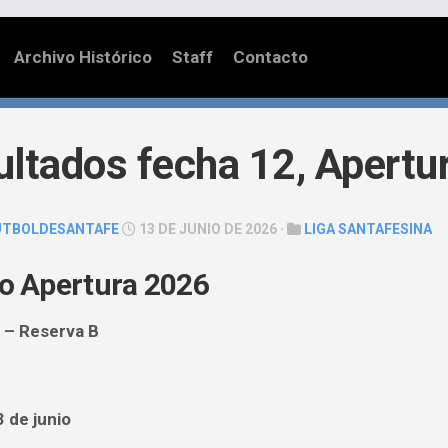
Archivo Histórico
Staff
Contacto
ltados fecha 12, Apertu
UTBOLDESANTAFE
13 DE JUNIO DE 2026 ·
LIGA SANTAFESINA
o Apertura 2026
 – Reserva B
 de junio