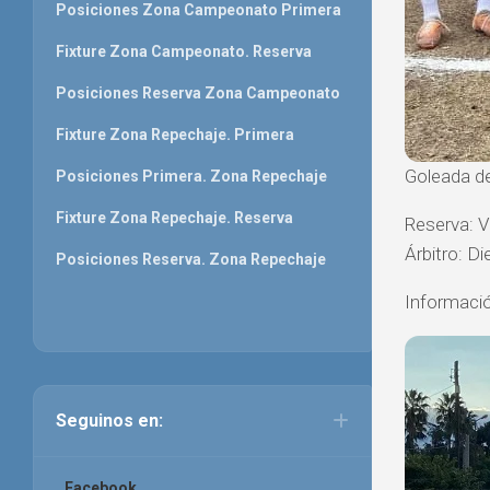
Posiciones Zona Campeonato Primera
Fixture Zona Campeonato. Reserva
Posiciones Reserva Zona Campeonato
Fixture Zona Repechaje. Primera
Goleada de
Posiciones Primera. Zona Repechaje
Fixture Zona Repechaje. Reserva
Reserva: V
Árbitro: D
Posiciones Reserva. Zona Repechaje
Informació
Seguinos en:
Facebook