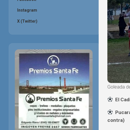
Instagram
X (Twitter)
Goleada de
E
Puca
contra