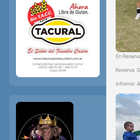
En Reserva
Reserva: S
Informó: 