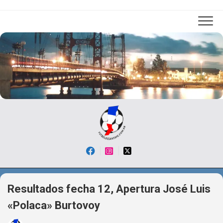
Skip
to
content
Resultados fecha 12, Apertura José Luis
«Polaca» Burtovoy