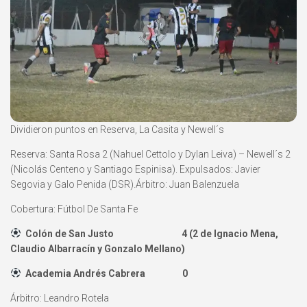
Dividieron puntos en Reserva, La Casita y Newell´s
Reserva: Santa Rosa 2 (Nahuel Cettolo y Dylan Leiva) – Newell´s 2
(Nicolás Centeno y Santiago Espinisa). Expulsados: Javier
Segovia y Galo Penida (DSR).Árbitro: Juan Balenzuela
Cobertura: Fútbol De Santa Fe
Colón de San Justo 4 (2 de Ignacio Mena,
Claudio Albarracín y Gonzalo Mellano)
Academia Andrés Cabrera 0
Árbitro: Leandro Rotela