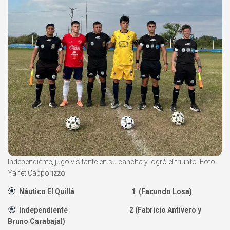
Independiente, jugó visitante en su cancha y logró el triunfo. Foto
Yanet Capporizzo
Náutico El Quillá 1 (Facundo Losa)
Independiente 2 (Fabricio Antivero y
Bruno Carabajal)