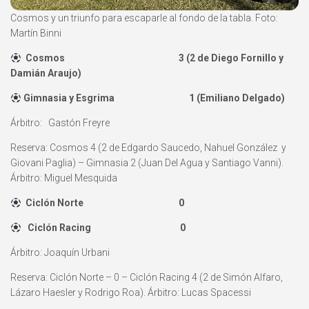
Cosmos y un triunfo para escaparle al fondo de la tabla. Foto:
Martín Binni
Cosmos 3 (2 de Diego Fornillo y
Damián Araujo)
Gimnasia y Esgrima 1 (Emiliano Delgado)
Árbitro: Gastón Freyre
Reserva: Cosmos 4 (2 de Edgardo Saucedo, Nahuel González y
Giovani Paglia) – Gimnasia 2 (Juan Del Agua y Santiago Vanni).
Árbitro: Miguel Mesquida
Ciclón Norte 0
Ciclón Racing 0
Árbitro: Joaquín Urbani
Reserva: Ciclón Norte – 0 – Ciclón Racing 4 (2 de Simón Alfaro,
Lázaro Haesler y Rodrigo Roa). Árbitro: Lucas Spacessi