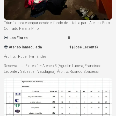
Triunfo para escapar desde el fondo de la tabla para Ateneo. Foto:
Conrado Peralta Pino
Las Flores II 0
Ateneo Inmaculada 1 (José Leconte)
Árbitro: Rubén Fernández
Reserva: Las Flores 0 – Ateneo 3 (Agustín Lucera, Francisco
Leconte y Sebastian Vaudagna). Árbitro: Ricardo Spacessi