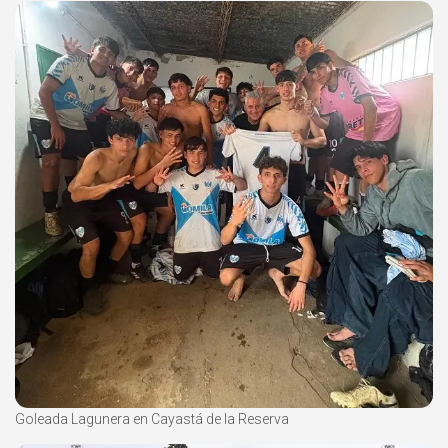
Goleada Lagunera en Cayastá de la Reserva