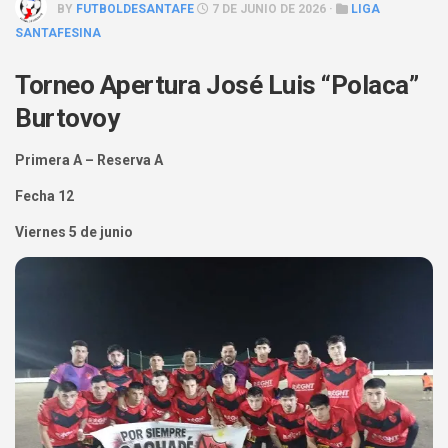
BY
FUTBOLDESANTAFE
7 DE JUNIO DE 2026 ·
LIGA
SANTAFESINA
Torneo Apertura José Luis “Polaca”
Burtovoy
Primera A – Reserva A
Fecha 12
Viernes 5 de junio