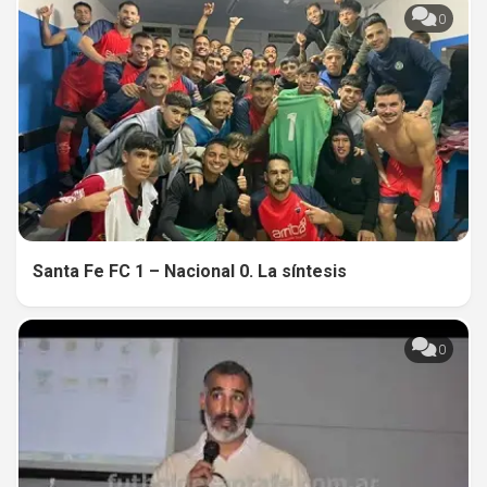
0
Santa Fe FC 1 – Nacional 0. La síntesis
0