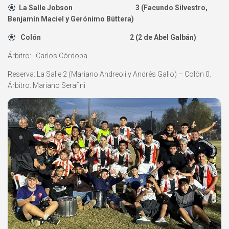
La Salle Jobson 3 (Facundo Silvestro,
Benjamín Maciel y Gerónimo Búttera)
Colón 2 (2 de Abel Galbán)
Árbitro: Carlos Córdoba
Reserva: La Salle 2 (Mariano Andreoli y Andrés Gallo) – Colón 0.
Árbitro: Mariano Serafini