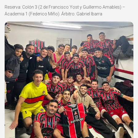
Reserva: Colón 3 (2 de Francisco Yost y Guillermo Amables) –
Academia 1 (Federico Miño). Árbitro: Gabriel Ibarra