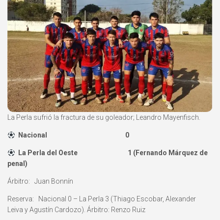
La Perla sufrió la fractura de su goleador; Leandro Mayenfisch.
Nacional 0
La Perla del Oeste 1 (Fernando Márquez de
penal)
Árbitro: Juan Bonnín
Reserva: Nacional 0 – La Perla 3 (Thiago Escobar, Alexander
Leiva y Agustín Cardozo). Árbitro: Renzo Ruiz