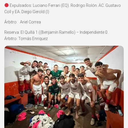
Expulsados: Luciano Ferrari (EQ). Rodrigo Rolón. AC. Gustavo
Coll y EA. Diego Gerold (I)
Árbitro: Ariel Correa
Reserva: El Quillá 1 ((Benjamín Ramello) – Independiente 0.
Árbitro: Tomás Enriquez