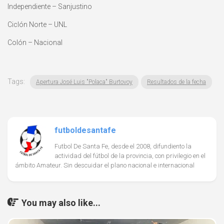
Independiente – Sanjustino
Ciclón Norte – UNL
Colón – Nacional
Tags:
Apertura José Luis "Polaca" Burtovoy
Resultados de la fecha
futboldesantafe
Futbol De Santa Fe, desde el 2008, difundiento la
actividad del fútbol de la provincia, con privilegio en el
ámbito Amateur. Sin descuidar el plano nacional e internacional
You may also like...