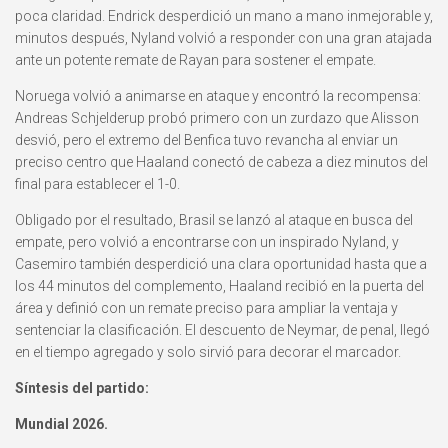
poca claridad. Endrick desperdició un mano a mano inmejorable y,
minutos después, Nyland volvió a responder con una gran atajada
ante un potente remate de Rayan para sostener el empate.
Noruega volvió a animarse en ataque y encontró la recompensa:
Andreas Schjelderup probó primero con un zurdazo que Alisson
desvió, pero el extremo del Benfica tuvo revancha al enviar un
preciso centro que Haaland conectó de cabeza a diez minutos del
final para establecer el 1-0.
Obligado por el resultado, Brasil se lanzó al ataque en busca del
empate, pero volvió a encontrarse con un inspirado Nyland, y
Casemiro también desperdició una clara oportunidad hasta que a
los 44 minutos del complemento, Haaland recibió en la puerta del
área y definió con un remate preciso para ampliar la ventaja y
sentenciar la clasificación. El descuento de Neymar, de penal, llegó
en el tiempo agregado y solo sirvió para decorar el marcador.
Síntesis del partido:
Mundial 2026.