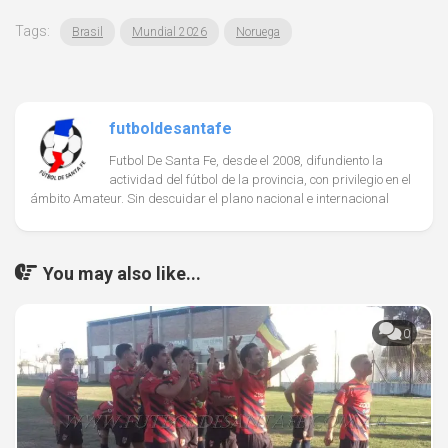
Tags:
Brasil
Mundial 2026
Noruega
futboldesantafe
Futbol De Santa Fe, desde el 2008, difundiento la
actividad del fútbol de la provincia, con privilegio en el
ámbito Amateur. Sin descuidar el plano nacional e internacional
You may also like...
0