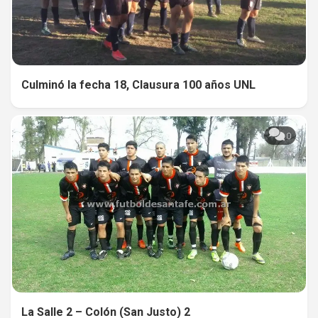
Culminó la fecha 18, Clausura 100 años UNL
0
La Salle 2 – Colón (San Justo) 2