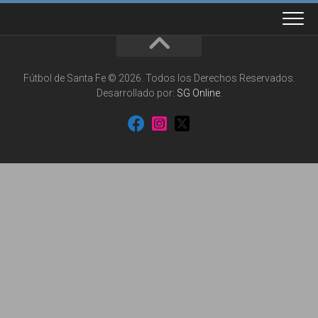
Fútbol de Santa Fe © 2026. Todos los Derechos Reservados.
Desarrollado por:
SG Online
.