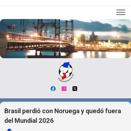
Skip
to
content
Brasil perdió con Noruega y quedó fuera
del Mundial 2026