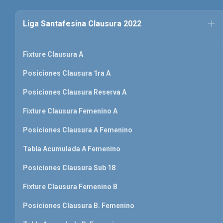
Liga Santafesina Clausura 2022
Fixture Clausura A
Posiciones Clausura 1ra A
Posiciones Clausura Reserva A
Fixture Clausura Femenino A
Posiciones Clausura A Femenino
Tabla Acumulada A Femenino
Posiciones Clausura Sub 18
Fixture Clausura Femenino B
Posiciones Clausura B. Femenino