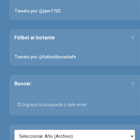
Tweets por @jam1703
Fútbol al instante
Tweets por @futboldesantafe
Buscar: