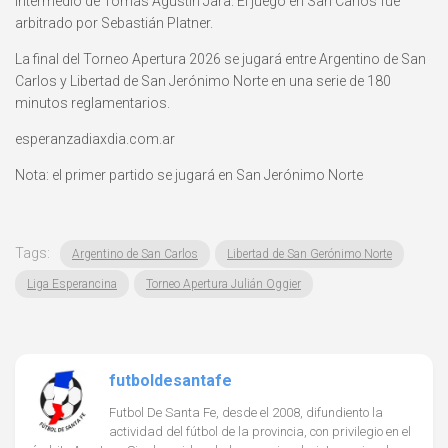
intermedio de Tomás Agustín Jara. El juego en San Carlos fue
arbitrado por Sebastián Platner.
La final del Torneo Apertura 2026 se jugará entre Argentino de San
Carlos y Libertad de San Jerónimo Norte en una serie de 180
minutos reglamentarios.
esperanzadiaxdia.com.ar
Nota: el primer partido se jugará en San Jerónimo Norte
Tags:
Argentino de San Carlos
Libertad de San Gerónimo Norte
Liga Esperancina
Torneo Apertura Julián Oggier
futboldesantafe
Futbol De Santa Fe, desde el 2008, difundiento la
actividad del fútbol de la provincia, con privilegio en el