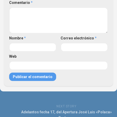
Comentario
*
Nombre
*
Correo electrónico
*
Web
NEXT STORY
Adelantos fecha 17, del Apertura José Luis «Polaca»