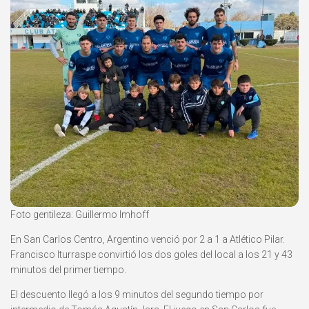
Foto gentileza: Guillermo Imhoff
En San Carlos Centro, Argentino venció por 2 a 1 a Atlético Pilar.
Francisco Iturraspe convirtió los dos goles del local a los 21 y 43
minutos del primer tiempo.
El descuento llegó a los 9 minutos del segundo tiempo por