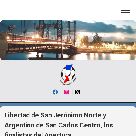
Skip
to
content
Libertad de San Jerónimo Norte y
Argentino de San Carlos Centro, los
finalistas del Apertura