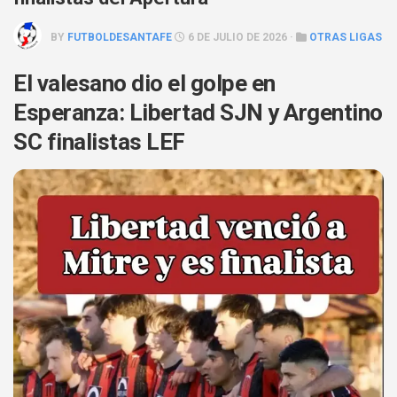
BY
FUTBOLDESANTAFE
6 DE JULIO DE 2026 ·
OTRAS LIGAS
El valesano dio el golpe en
Esperanza: Libertad SJN y Argentino
SC finalistas LEF