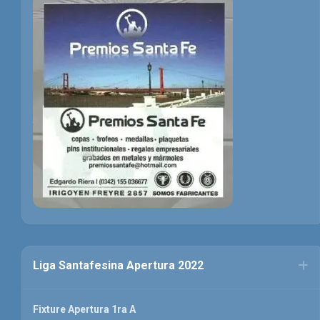
Liga Santafesina Apertura 2022
Fixture Apertura 1ra A