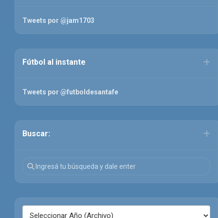
Tweets por @jam1703
Fútbol al instante
Tweets por @futboldesantafe
Buscar: