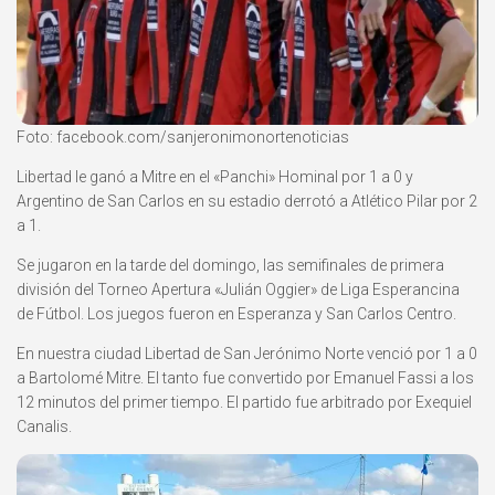
Foto: facebook.com/sanjeronimonortenoticias
Libertad le ganó a Mitre en el «Panchi» Hominal por 1 a 0 y
Argentino de San Carlos en su estadio derrotó a Atlético Pilar por 2
a 1.
Se jugaron en la tarde del domingo, las semifinales de primera
división del Torneo Apertura «Julián Oggier» de Liga Esperancina
de Fútbol. Los juegos fueron en Esperanza y San Carlos Centro.
En nuestra ciudad Libertad de San Jerónimo Norte venció por 1 a 0
a Bartolomé Mitre. El tanto fue convertido por Emanuel Fassi a los
12 minutos del primer tiempo. El partido fue arbitrado por Exequiel
Canalis.