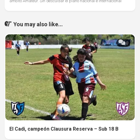
ámbito Amateur. Sin descuidar el plano nacional e internacional
You may also like...
0
El Cadi, campeón Clausura Reserva – Sub 18 B