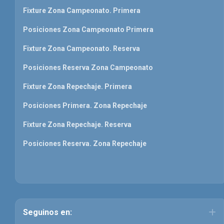
Fixture Zona Campeonato. Primera
Posiciones Zona Campeonato Primera
Fixture Zona Campeonato. Reserva
Posiciones Reserva Zona Campeonato
Fixture Zona Repechaje. Primera
Posiciones Primera. Zona Repechaje
Fixture Zona Repechaje. Reserva
Posiciones Reserva. Zona Repechaje
Seguinos en: