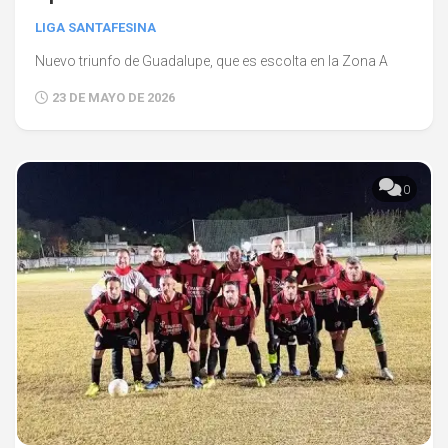
LIGA SANTAFESINA
Nuevo triunfo de Guadalupe, que es escolta en la Zona A
23 DE MAYO DE 2026
0