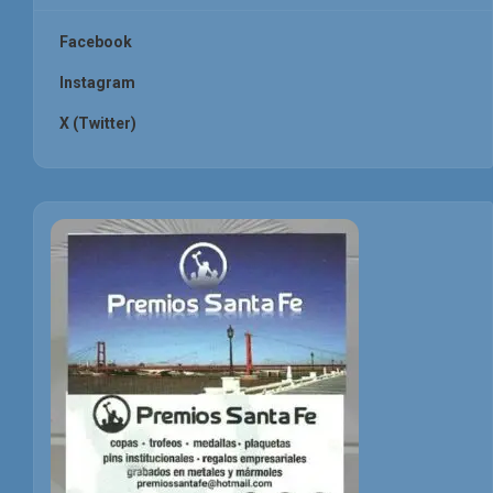
Facebook
Instagram
X (Twitter)