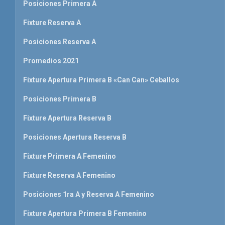
Posiciones Primera A
Fixture Reserva A
Posiciones Reserva A
Promedios 2021
Fixture Apertura Primera B «Can Can» Ceballos
Posiciones Primera B
Fixture Apertura Reserva B
Posiciones Apertura Reserva B
Fixture Primera A Femenino
Fixture Reserva A Femenino
Posiciones 1ra A y Reserva A Femenino
Fixture Apertura Primera B Femenino