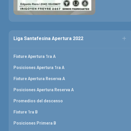
Liga Santafesina Apertura 2022
Fixture Apertura 1ra A
Posiciones Apertura 1ra A
Fixture Apertura Reserva A
Posiciones Apertura Reserva A
Promedios del descenso
Fixture 1ra B
Posiciones Primera B