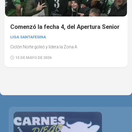
Comenzó la fecha 4, del Apertura Senior
LIGA SANTAFESINA
Ciclón Norte goleó y lidera la Zona A
15 DE MAYO DE 2026