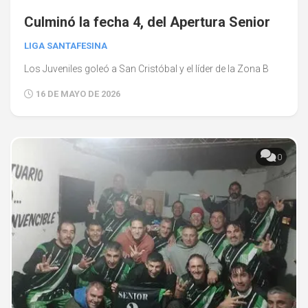
Culminó la fecha 4, del Apertura Senior
LIGA SANTAFESINA
Los Juveniles goleó a San Cristóbal y el líder de la Zona B
16 DE MAYO DE 2026
0