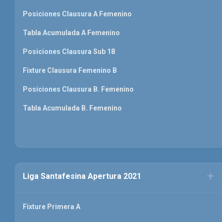
Posiciones Clausura A Femenino
Tabla Acumulada A Femenino
Posiciones Clausura Sub 18
Fixture Clausura Femenino B
Posiciones Clausura B. Femenino
Tabla Acumulada B. Femenino
Liga Santafesina Apertura 2021
Fixture Primera A