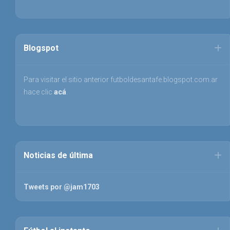
Blogspot
Para visitar el sitio anterior futboldesantafe.blogspot.com.ar
hace clic
acá
.
Noticias de última
Tweets por @jam1703