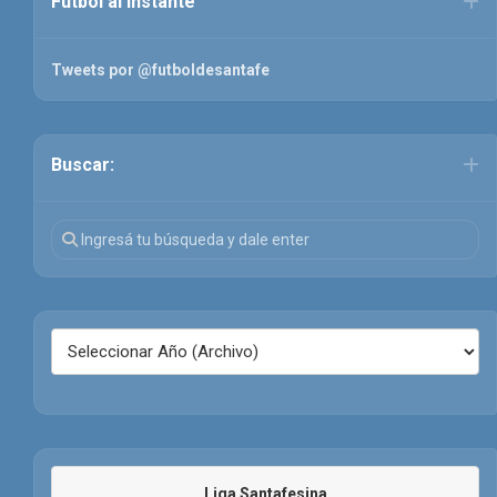
Fútbol al instante
Tweets por @futboldesantafe
Buscar:
Liga Santafesina