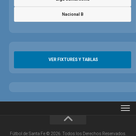
Nacional B
VER FIXTURES Y TABLAS
Fútbol de Santa Fe © 2026. Todos los Derechos Reservados.