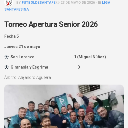
BY
FUTBOLDESANTAFE
23 DE MAYO DE 2026 ·
LIGA
SANTAFESINA
Torneo Apertura Senior 2026
Fecha 5
Jueves 21 de mayo
San Lorenzo 1 (Miguel Núñez)
Gimnasia y Esgrima 0
Árbitro: Alejandro Aguilera