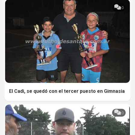
0
El Cadi, se quedó con el tercer puesto en Gimnasia
0