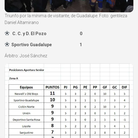
Triunfo por la mínima de visitante, de Guadalupe. Foto: gentileza
Daniel Altamirano
C. C. y D. El Pozo 0
Sportivo Guadalupe 1
Árbitro: José Sánchez