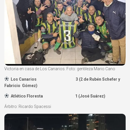
Victoria en casa de Los Canarios. Foto: gentileza Mario Cano
Los Canarios 3 (2 de Rubén Schefer y
Fabricio Gómez)
Atlético Floresta 1 (José Suárez)
Árbitro: Ricardo Spacessi