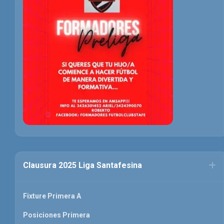
Clausura 2025 Liga Santafesina
Fixture Primera A
Posiciones Primera