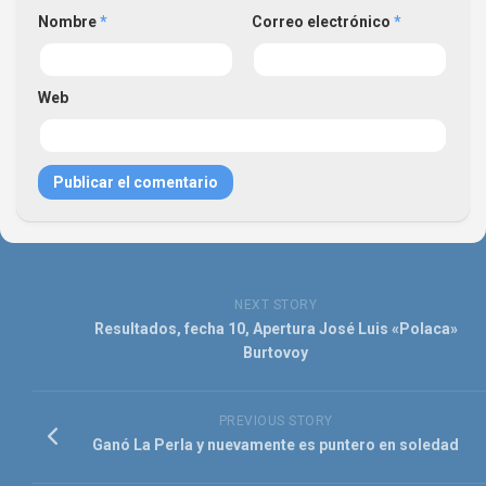
Nombre
*
Correo electrónico
*
Web
NEXT STORY
Resultados, fecha 10, Apertura José Luis «Polaca»
Burtovoy
PREVIOUS STORY
Ganó La Perla y nuevamente es puntero en soledad