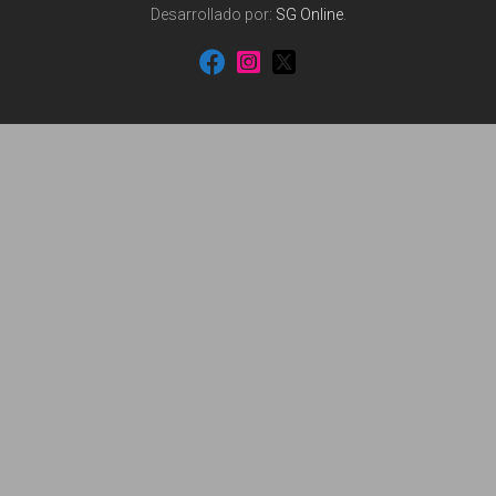
Desarrollado por:
SG Online
.