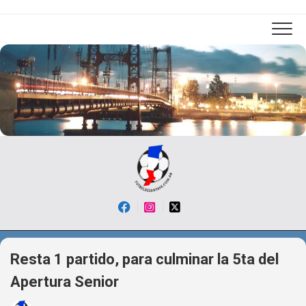
Skip
to
content
Resta 1 partido, para culminar la 5ta del
Apertura Senior