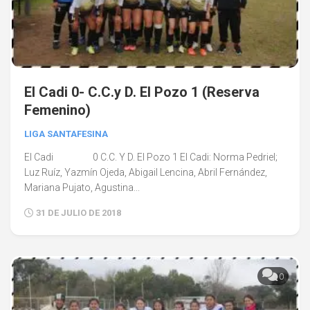
El Cadi 0- C.C.y D. El Pozo 1 (Reserva
Femenino)
LIGA SANTAFESINA
El Cadi 0 C.C. Y D. El Pozo 1 El Cadi: Norma Pedriel;
Luz Ruíz, Yazmín Ojeda, Abigail Lencina, Abril Fernández,
Mariana Pujato, Agustina...
31 DE JULIO DE 2018
0