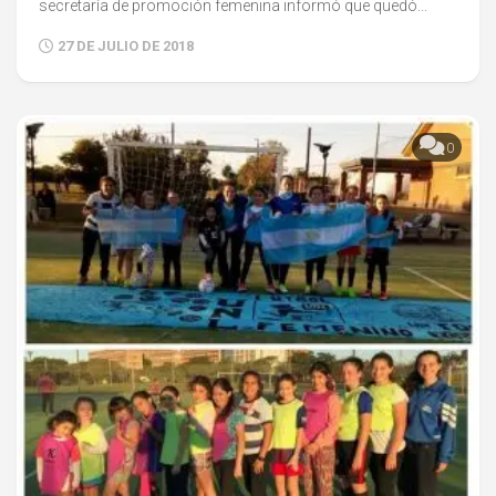
secretaría de promoción femenina informó que quedó...
27 DE JULIO DE 2018
0