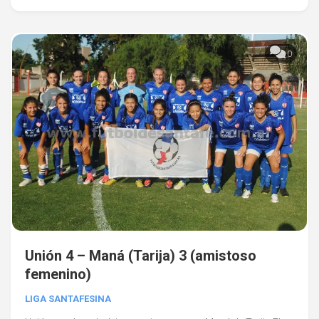
0
Unión 4 – Maná (Tarija) 3 (amistoso
femenino)
LIGA SANTAFESINA