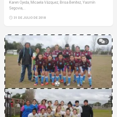
Karen Ojeda, Micaela Vázquez, Brisa Benítez, Yasmín
Segovia,...
31 DE JULIO DE 2018
0