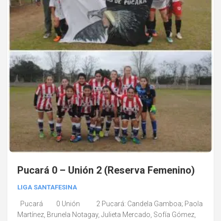
Pucará 0 – Unión 2 (Reserva Femenino)
LIGA SANTAFESINA
Pucará 0 Unión 2 Pucará: Candela Gamboa; Paola
Martínez, Brunela Notagay, Julieta Mercado, Sofía Gómez,