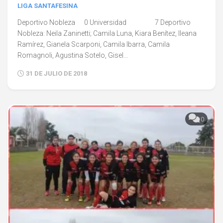
LIGA SANTAFESINA
Deportivo Nobleza 0 Universidad 7 Deportivo
Nobleza: Neila Zaninetti; Camila Luna, Kiara Benítez, Ileana
Ramírez, Gianela Scarponi, Camila Ibarra, Camila
Romagnoli, Agustina Sotelo, Gisel...
31 DE JULIO DE 2018
0