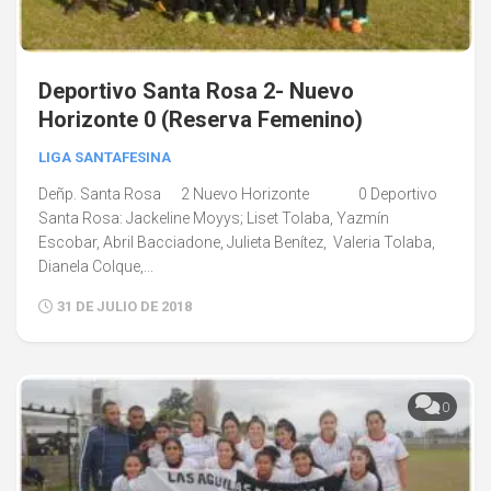
Deportivo Santa Rosa 2- Nuevo
Horizonte 0 (Reserva Femenino)
LIGA SANTAFESINA
Deñp. Santa Rosa 2 Nuevo Horizonte 0 Deportivo
Santa Rosa: Jackeline Moyys; Liset Tolaba, Yazmín
Escobar, Abril Bacciadone, Julieta Benítez, Valeria Tolaba,
Dianela Colque,...
31 DE JULIO DE 2018
0