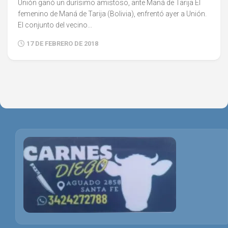
Unión ganó un durísimo amistoso, ante Maná de Tarija El
femenino de Maná de Tarija (Bolivia), enfrentó ayer a Unión.
El conjunto del vecino...
17 DE FEBRERO DE 2018