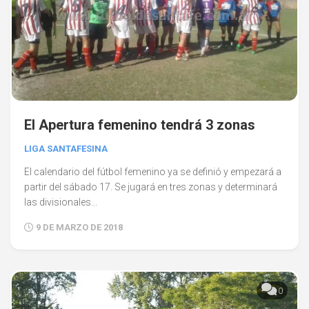
El Apertura femenino tendrá 3 zonas
LIGA SANTAFESINA
El calendario del fútbol femenino ya se definió y empezará a
partir del sábado 17. Se jugará en tres zonas y determinará
las divisionales...
9 DE MARZO DE 2018
0