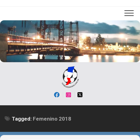
Skip
to
content
Tagged:
Femenino 2018