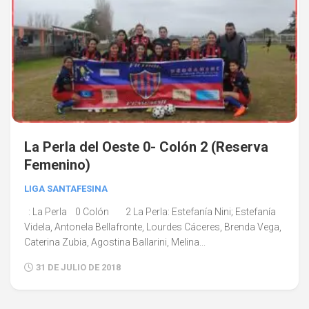
La Perla del Oeste 0- Colón 2 (Reserva
Femenino)
LIGA SANTAFESINA
: La Perla 0 Colón 2 La Perla: Estefanía Nini; Estefanía
Videla, Antonela Bellafronte, Lourdes Cáceres, Brenda Vega,
Caterina Zubia, Agostina Ballarini, Melina...
31 DE JULIO DE 2018