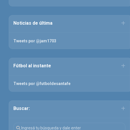
Noticias de última
Tweets por @jam1703
Fútbol al instante
Tweets por @futboldesantafe
Buscar: